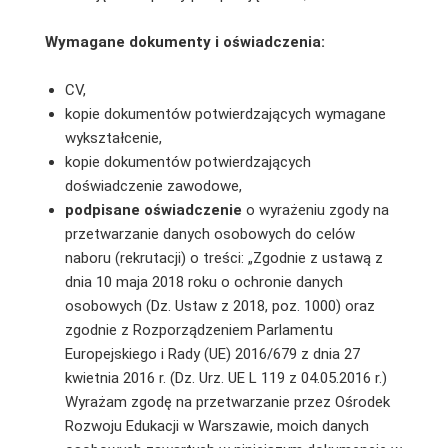
Wymagane dokumenty i oświadczenia:
CV,
kopie dokumentów potwierdzających wymagane
wykształcenie,
kopie dokumentów potwierdzających
doświadczenie zawodowe,
podpisane
oświadczenie
o wyrażeniu zgody na
przetwarzanie danych osobowych do celów
naboru (rekrutacji) o treści: „Zgodnie z ustawą z
dnia 10 maja 2018 roku o ochronie danych
osobowych (Dz. Ustaw z 2018, poz. 1000) oraz
zgodnie z Rozporządzeniem Parlamentu
Europejskiego i Rady (UE) 2016/679 z dnia 27
kwietnia 2016 r. (Dz. Urz. UE L 119 z 04.05.2016 r.)
Wyrażam zgodę na przetwarzanie przez Ośrodek
Rozwoju Edukacji w Warszawie, moich danych