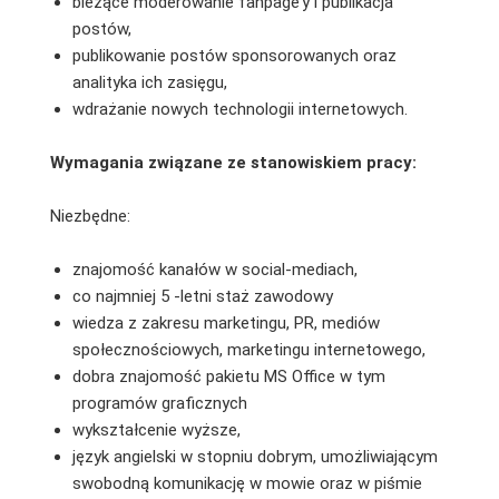
bieżące moderowanie fanpage’y i publikacja
postów,
publikowanie postów sponsorowanych oraz
analityka ich zasięgu,
wdrażanie nowych technologii internetowych.
Wymagania związane ze stanowiskiem pracy:
Niezbędne:
znajomość kanałów w social-mediach,
co najmniej 5 -letni staż zawodowy
wiedza z zakresu marketingu, PR, mediów
społecznościowych, marketingu internetowego,
dobra znajomość pakietu MS Office w tym
programów graficznych
wykształcenie wyższe,
język angielski w stopniu dobrym, umożliwiającym
swobodną komunikację w mowie oraz w piśmie