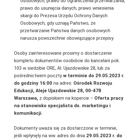
osobowych, prawo do ograniczenia przetwarzania,
prawo do usunięcia danych, prawo wniesienia
skargi do Prezesa Urzędu Ochrony Danych
Osobowych, gdy uznają Państwo, że
przetwarzanie Państwa danych osobowych
narusza powszechnie obowiązujące przepisy.
Osoby zainteresowane prosimy o dostarczenie
kompletu dokumentów osobiście do kancelarii pok.
103 w siedzibie ORE, Al. Ujazdowskie 28, lub za
pośrednictwem poczty
w terminie do
29.05.2023 r.
do godziny 16:00
na adres:
Ośrodek Rozwoju
Edukacji, Aleje Ujazdowskie 28, 00-478
Warszawa,
z dopiskiem na kopercie –
Oferta pracy
na stanowisko specjalista ds. marketingu i
komunikacji.
Dokumenty uważa się za dostarczone w terminie,
jeśli wpłynęły na ww. adres do dnia
29.05.2023 r. do