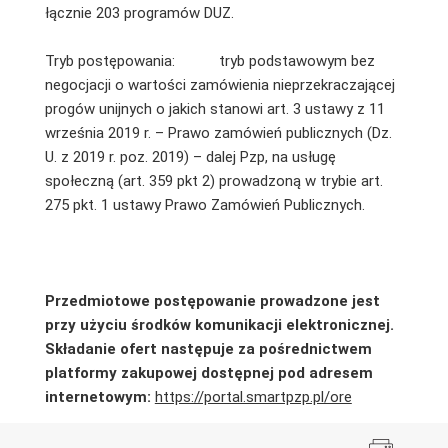
łącznie 203 programów DUZ.
Tryb postępowania:
tryb podstawowym bez
negocjacji o wartości zamówienia nieprzekraczającej
progów unijnych o jakich stanowi art. 3 ustawy z 11
września 2019 r. – Prawo zamówień publicznych (Dz.
U. z 2019 r. poz. 2019) – dalej Pzp, na usługę
społeczną (art. 359 pkt 2) prowadzoną w trybie art.
275 pkt. 1 ustawy Prawo Zamówień Publicznych.
Przedmiotowe postępowanie prowadzone jest
przy użyciu środków komunikacji elektronicznej.
Składanie ofert następuje za pośrednictwem
platformy zakupowej dostępnej pod adresem
internetowym:
https://portal.smartpzp.pl/ore