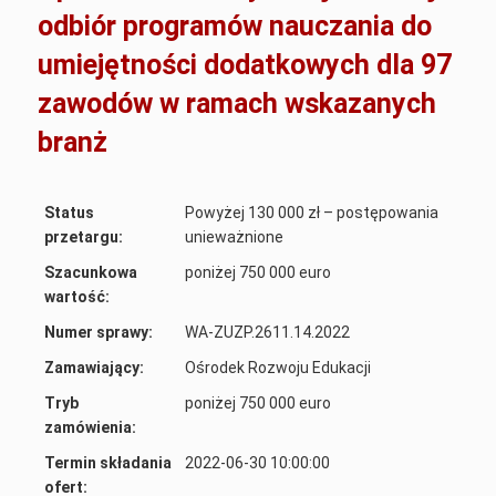
odbiór programów nauczania do
umiejętności dodatkowych dla 97
zawodów w ramach wskazanych
branż
Status
Powyżej 130 000 zł – postępowania
przetargu:
unieważnione
Szacunkowa
poniżej 750 000 euro
wartość:
Numer sprawy:
WA-ZUZP.2611.14.2022
Zamawiający:
Ośrodek Rozwoju Edukacji
Tryb
poniżej 750 000 euro
zamówienia:
Termin składania
2022-06-30 10:00:00
ofert: