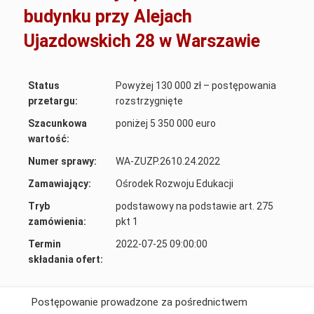
budynku przy Alejach
Ujazdowskich 28 w Warszawie
Status
Powyżej 130 000 zł – postępowania
przetargu:
rozstrzygnięte
Szacunkowa
poniżej 5 350 000 euro
wartość:
Numer sprawy:
WA-ZUZP.2610.24.2022
Zamawiający:
Ośrodek Rozwoju Edukacji
Tryb
podstawowy na podstawie art. 275
zamówienia:
pkt 1
Termin
2022-07-25 09:00:00
składania ofert:
Postępowanie prowadzone za pośrednictwem