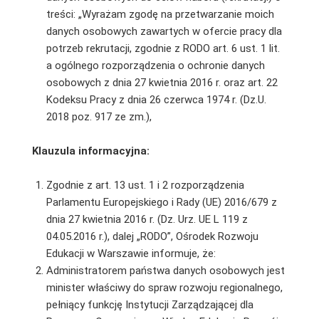
treści: „Wyrażam zgodę na przetwarzanie moich
danych osobowych zawartych w ofercie pracy dla
potrzeb rekrutacji, zgodnie z RODO art. 6 ust. 1 lit.
a ogólnego rozporządzenia o ochronie danych
osobowych z dnia 27 kwietnia 2016 r. oraz art. 22
Kodeksu Pracy z dnia 26 czerwca 1974 r. (Dz.U.
2018 poz. 917 ze zm.),
Klauzula informacyjna:
Zgodnie z art. 13 ust. 1 i 2 rozporządzenia
Parlamentu Europejskiego i Rady (UE) 2016/679 z
dnia 27 kwietnia 2016 r. (Dz. Urz. UE L 119 z
04.05.2016 r.), dalej „RODO”, Ośrodek Rozwoju
Edukacji w Warszawie informuje, że:
Administratorem państwa danych osobowych jest
minister właściwy do spraw rozwoju regionalnego,
pełniący funkcję Instytucji Zarządzającej dla