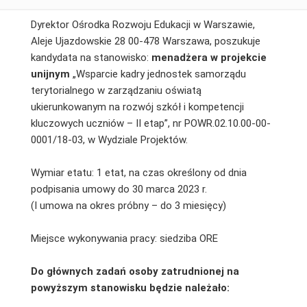
Dyrektor Ośrodka Rozwoju Edukacji w Warszawie,
Aleje Ujazdowskie 28 00-478 Warszawa, poszukuje
kandydata na stanowisko:
menadżera w projekcie
unijnym
„Wsparcie kadry jednostek samorządu
terytorialnego w zarządzaniu oświatą
ukierunkowanym na rozwój szkół i kompetencji
kluczowych uczniów – II etap”, nr POWR.02.10.00-00-
0001/18-03, w Wydziale Projektów.
Wymiar etatu: 1 etat, na czas określony od dnia
podpisania umowy do 30 marca 2023 r.
(I umowa na okres próbny – do 3 miesięcy)
Miejsce wykonywania pracy: siedziba ORE
Do głównych zadań osoby zatrudnionej na
powyższym stanowisku będzie należało: