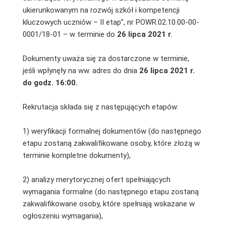
ukierunkowanym na rozwój szkół i kompetencji
kluczowych uczniów – II etap”, nr POWR.02.10.00-00-
0001/18-01 – w terminie do
26 lipca 2021 r
.
Dokumenty uważa się za dostarczone w terminie,
jeśli wpłynęły na ww. adres do dnia
26 lipca
2021 r.
do godz. 16:00.
Rekrutacja składa się z następujących etapów:
1) weryfikacji formalnej dokumentów (do następnego
etapu zostaną zakwalifikowane osoby, które złożą w
terminie kompletne dokumenty),
2) analizy merytorycznej ofert spełniających
wymagania formalne (do następnego etapu zostaną
zakwalifikowane osoby, które spełniają wskazane w
ogłoszeniu wymagania),