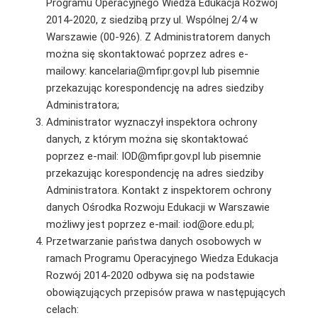
Programu Operacyjnego Wiedza Edukacja Rozwój
2014-2020, z siedzibą przy ul. Wspólnej 2/4 w
Warszawie (00-926). Z Administratorem danych
można się skontaktować poprzez adres e-
mailowy: kancelaria@mfipr.gov.pl lub pisemnie
przekazując korespondencję na adres siedziby
Administratora;
Administrator wyznaczył inspektora ochrony
danych, z którym można się skontaktować
poprzez e-mail: IOD@mfipr.gov.pl lub pisemnie
przekazując korespondencję na adres siedziby
Administratora. Kontakt z inspektorem ochrony
danych Ośrodka Rozwoju Edukacji w Warszawie
możliwy jest poprzez e-mail: iod@ore.edu.pl;
Przetwarzanie państwa danych osobowych w
ramach Programu Operacyjnego Wiedza Edukacja
Rozwój 2014-2020 odbywa się na podstawie
obowiązujących przepisów prawa w następujących
celach: