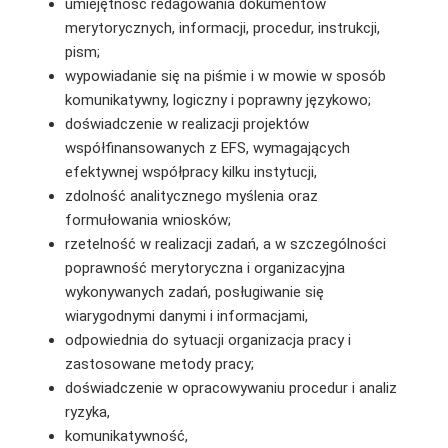
umiejętność redagowania dokumentów
merytorycznych, informacji, procedur, instrukcji,
pism;
wypowiadanie się na piśmie i w mowie w sposób
komunikatywny, logiczny i poprawny językowo;
doświadczenie w realizacji projektów
współfinansowanych z EFS, wymagających
efektywnej współpracy kilku instytucji,
zdolność analitycznego myślenia oraz
formułowania wniosków;
rzetelność w realizacji zadań, a w szczególności
poprawność merytoryczna i organizacyjna
wykonywanych zadań, posługiwanie się
wiarygodnymi danymi i informacjami,
odpowiednia do sytuacji organizacja pracy i
zastosowane metody pracy;
doświadczenie w opracowywaniu procedur i analiz
ryzyka,
komunikatywność,