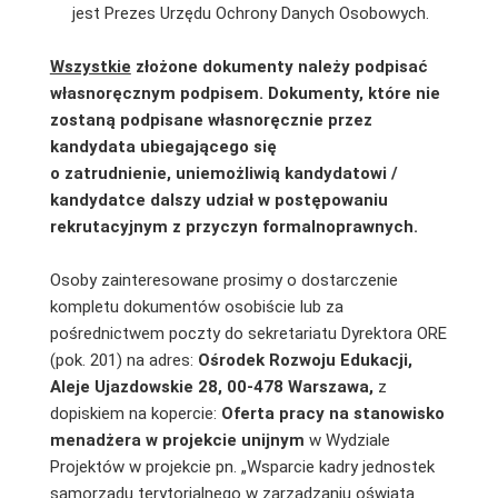
jest Prezes Urzędu Ochrony Danych Osobowych.
Wszystkie
złożone dokumenty należy podpisać
własnoręcznym podpisem. Dokumenty, które nie
zostaną podpisane własnoręcznie przez
kandydata ubiegającego się
o zatrudnienie, uniemożliwią kandydatowi /
kandydatce dalszy udział w postępowaniu
rekrutacyjnym z przyczyn formalnoprawnych.
Osoby zainteresowane prosimy o dostarczenie
kompletu dokumentów osobiście lub za
pośrednictwem poczty do sekretariatu Dyrektora ORE
(pok. 201) na adres:
Ośrodek Rozwoju Edukacji,
Aleje Ujazdowskie 28, 00-478 Warszawa,
z
dopiskiem na kopercie:
Oferta pracy na stanowisko
menadżera w projekcie unijnym
w Wydziale
Projektów w projekcie pn. „Wsparcie kadry jednostek
samorządu terytorialnego w zarządzaniu oświatą