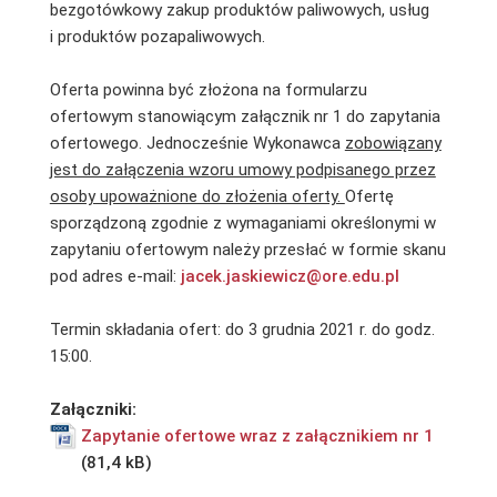
bezgotówkowy zakup produktów paliwowych, usług
i produktów pozapaliwowych.
Oferta powinna być złożona na formularzu
ofertowym stanowiącym załącznik nr 1 do zapytania
ofertowego. Jednocześnie Wykonawca
zobowiązany
jest do załączenia wzoru umowy podpisanego przez
osoby upoważnione do złożenia oferty.
Ofertę
sporządzoną zgodnie z wymaganiami określonymi w
zapytaniu ofertowym należy przesłać w formie skanu
pod adres e-mail:
jacek.jaskiewicz@ore.edu.pl
Termin składania ofert: do 3 grudnia 2021 r. do godz.
15:00.
Załączniki:
Zapytanie ofertowe wraz z załącznikiem nr 1