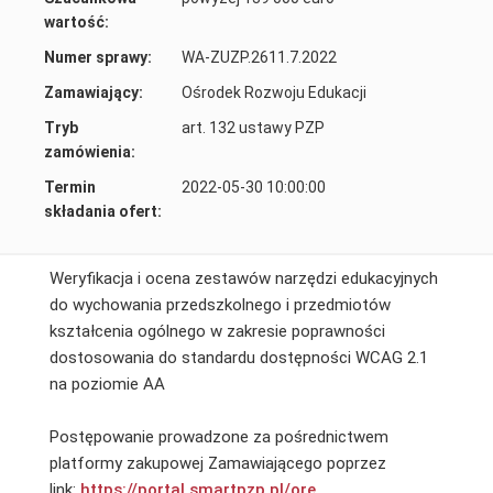
wartość:
Numer sprawy:
WA-ZUZP.2611.7.2022
Zamawiający:
Ośrodek Rozwoju Edukacji
Tryb
art. 132 ustawy PZP
zamówienia:
Termin
2022-05-30 10:00:00
składania ofert:
Weryfikacja i ocena zestawów narzędzi edukacyjnych
do wychowania przedszkolnego i przedmiotów
kształcenia ogólnego w zakresie poprawności
dostosowania do standardu dostępności WCAG 2.1
na poziomie AA
Postępowanie prowadzone za pośrednictwem
platformy zakupowej Zamawiającego poprzez
link:
https://portal.smartpzp.
pl/ore