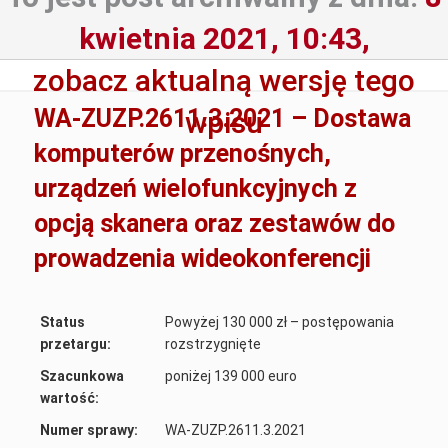
kwietnia 2021, 10:43,
zobacz aktualną wersję tego
WA-ZUZP.2611.3.2021 – Dostawa
wpisu
komputerów przenośnych,
urządzeń wielofunkcyjnych z
opcją skanera oraz zestawów do
prowadzenia wideokonferencji
Status
Powyżej 130 000 zł – postępowania
przetargu:
rozstrzygnięte
Szacunkowa
poniżej 139 000 euro
wartość:
Numer sprawy:
WA-ZUZP.2611.3.2021