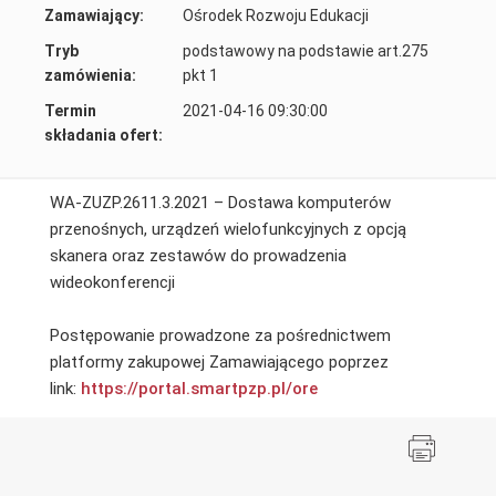
Zamawiający:
Ośrodek Rozwoju Edukacji
Tryb
podstawowy na podstawie art.275
zamówienia:
pkt 1
Termin
2021-04-16 09:30:00
składania ofert:
WA-ZUZP.2611.3.2021 – Dostawa komputerów
przenośnych, urządzeń wielofunkcyjnych z opcją
skanera oraz zestawów do prowadzenia
wideokonferencji
Postępowanie prowadzone za pośrednictwem
platformy zakupowej Zamawiającego poprzez
link:
https://portal.smartpzp.
pl/ore