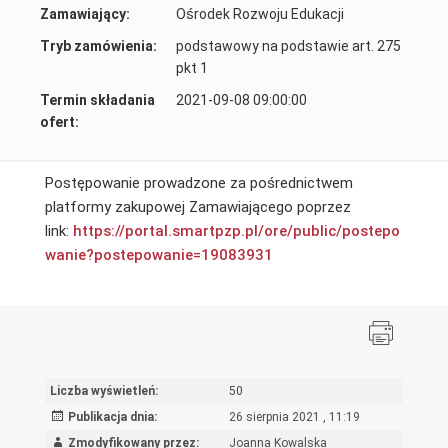
Zamawiający:
Ośrodek Rozwoju Edukacji
Tryb zamówienia:
podstawowy na podstawie art. 275
pkt 1
Termin składania
2021-09-08 09:00:00
ofert:
Postępowanie prowadzone za pośrednictwem
platformy zakupowej Zamawiającego poprzez
link:
https://portal.smartpzp.pl/ore/public/postepo
wanie?postepowanie=19083931
Liczba wyświetleń:
50
Publikacja dnia:
26 sierpnia 2021 , 11:19
Zmodyfikowany przez:
Joanna Kowalska