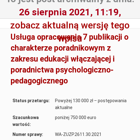
26 sierpnia 2021, 11:19,
zobacz aktualną wersję tego
Usługa opracowania 7 publikacji o
wpisu
charakterze poradnikowym z
zakresu edukacji włączającej i
poradnictwa psychologiczno-
pedagogicznego
Status przetargu:
Powyżej 130 000 zł – postępowania
aktualne
Szacunkowa
poniżej 750 000 euro
wartość:
Numer sprawy:
WA-ZUZP.2611.30.2021