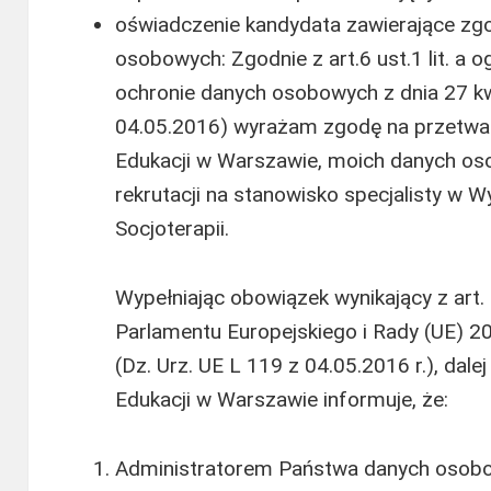
oświadczenie kandydata zawierające zg
osobowych: Zgodnie z art.6 ust.1 lit. a
ochronie danych osobowych z dnia 27 kwi
04.05.2016) wyrażam zgodę na przetwa
Edukacji w Warszawie, moich danych os
rekrutacji na stanowisko specjalisty w Wy
Socjoterapii.
Wypełniając obowiązek wynikający z art.
Parlamentu Europejskiego i Rady (UE) 20
(Dz. Urz. UE L 119 z 04.05.2016 r.), da
Edukacji w Warszawie informuje, że:
Administratorem Państwa danych osobo