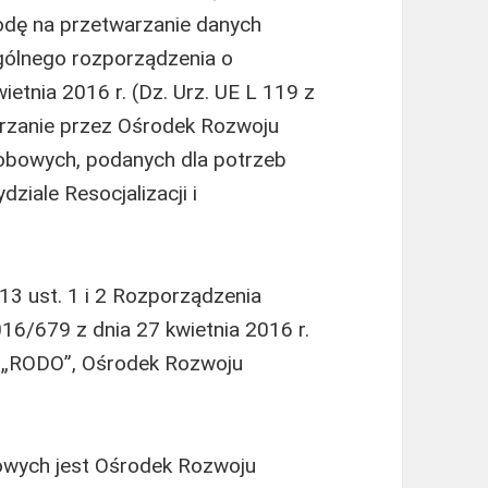
odę na przetwarzanie danych
 ogólnego rozporządzenia o
etnia 2016 r. (Dz. Urz. UE L 119 z
rzanie przez Ośrodek Rozwoju
obowych, podanych dla potrzeb
dziale Resocjalizacji i
 13 ust. 1 i 2 Rozporządzenia
16/679 z dnia 27 kwietnia 2016 r.
lej „RODO”, Ośrodek Rozwoju
wych jest Ośrodek Rozwoju