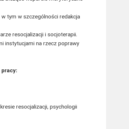
, w tym w szczególności redakcja
ze resocjalizacji i socjoterapii.
mi instytucjami na rzecz poprawy
 pracy:
esie resocjalizacji, psychologii