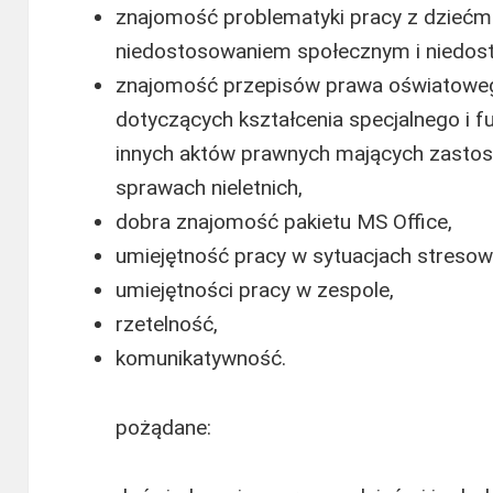
znajomość problematyki pracy z dziećm
niedostosowaniem społecznym i niedos
znajomość przepisów prawa oświatoweg
dotyczących kształcenia specjalnego i
innych aktów prawnych mających zasto
sprawach nieletnich,
dobra znajomość pakietu MS Office,
umiejętność pracy w sytuacjach stresowy
umiejętności pracy w zespole,
rzetelność,
komunikatywność.
pożądane: