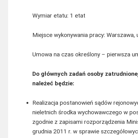
Wymiar etatu: 1 etat
Miejsce wykonywania pracy: Warszawa, u
Umowa na czas określony – pierwsza u
Do głównych zadań osoby zatrudnione
należeć będzie:
Realizacja postanowień sądów rejonow
nieletnich środka wychowawczego w po
zgodnie z zapisami rozporządzenia Mini
grudnia 2011 r. w sprawie szczegółowyc