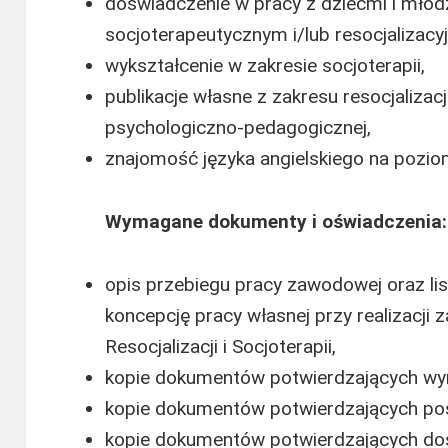
doświadczenie w pracy z dziećmi i młod
socjoterapeutycznym i/lub resocjalizacy
wykształcenie w zakresie socjoterapii,
publikacje własne z zakresu resocjalizacj
psychologiczno-pedagogicznej,
znajomość języka angielskiego na pozio
Wymagane dokumenty i oświadczenia:
opis przebiegu pracy zawodowej oraz li
koncepcję pracy własnej przy realizacji
Resocjalizacji i Socjoterapii,
kopie dokumentów potwierdzających wy
kopie dokumentów potwierdzających posi
kopie dokumentów potwierdzających d