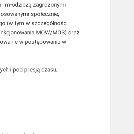
i i młodzieżą zagrożonymi
tosowanymi społecznie,
o (w tym w szczególności
 funkcjonowania MOW/MOS) oraz
sowanie w postępowaniu w
ch i pod presją czasu,