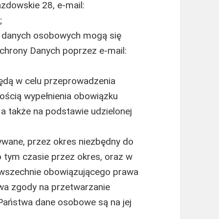
azdowskie 28, e-mail:
;
a danych osobowych mogą się
chrony Danych poprzez e-mail:
dą w celu przeprowadzenia
znością wypełnienia obowiązku
a także na podstawie udzielonej
ane, przez okres niezbędny do
po tym czasie przez okres, oraz w
wszechnie obowiązującego prawa
wa zgody na przetwarzanie
Państwa dane osobowe są na jej