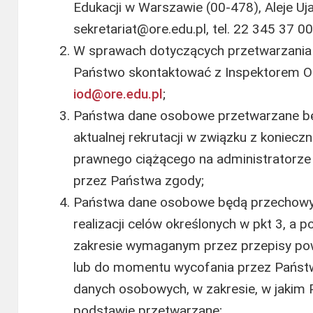
Edukacji w Warszawie (00-478), Aleje Uj
sekretariat@ore.edu.pl, tel. 22 345 37 00
W sprawach dotyczących przetwarzani
Państwo skontaktować z Inspektorem O
iod@ore.edu.pl
;
Państwa dane osobowe przetwarzane bę
aktualnej rekrutacji w związku z koniec
prawnego ciążącego na administratorze 
przez Państwa zgody;
Państwa dane osobowe będą przechowyw
realizacji celów określonych w pkt 3, a 
zakresie wymaganym przez przepisy po
lub do momentu wycofania przez Państ
danych osobowych, w zakresie, w jakim 
podstawie przetwarzane;