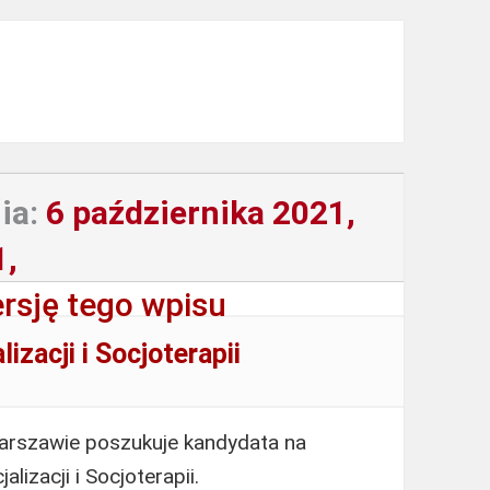
ia:
6 października 2021,
1,
rsję tego wpisu
izacji i Socjoterapii
arszawie poszukuje kandydata na
lizacji i Socjoterapii.