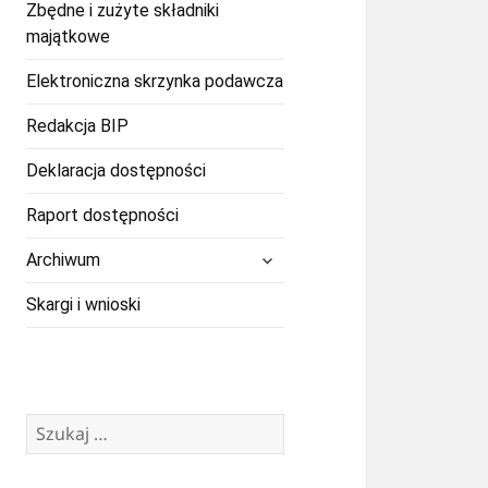
Zbędne i zużyte składniki
majątkowe
Elektroniczna skrzynka podawcza
Redakcja BIP
Deklaracja dostępności
Raport dostępności
rozwiń
Archiwum
menu
potomne
Skargi i wnioski
Szukaj: