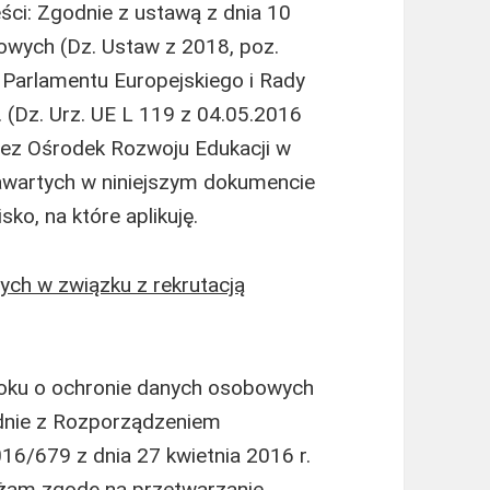
ści: Zgodnie z ustawą z dnia 10
owych (Dz. Ustaw z 2018, poz.
Parlamentu Europejskiego i Rady
. (Dz. Urz. UE L 119 z 04.05.2016
zez Ośrodek Rozwoju Edukacji w
wartych w niniejszym dokumencie
ko, na które aplikuję.
ch w związku z rekrutacją
roku o ochronie danych osobowych
odnie z Rozporządzeniem
16/679 z dnia 27 kwietnia 2016 r.
rażam zgodę na przetwarzanie