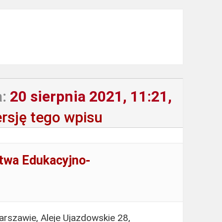
:
20 sierpnia 2021, 11:21,
rsję tego wpisu
ztwa Edukacyjno-
rszawie, Aleje Ujazdowskie 28,