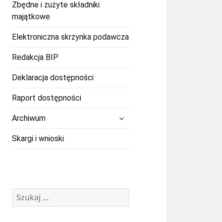
Zbędne i zużyte składniki
majątkowe
Elektroniczna skrzynka podawcza
Redakcja BIP
Deklaracja dostępności
Raport dostępności
rozwiń
Archiwum
menu
potomne
Skargi i wnioski
Szukaj: