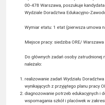
00-478 Warszawa, poszukuje kandydata 
Wydziale Doradztwa Edukacyjno-Zawod
Wymiar etatu: 1 etat (pierwsza umowa n
Miejsce pracy: siedziba ORE/ Warszawa
Do głównych zadań osoby zatrudnionej n
należało:
realizowanie zadań Wydziału Doradztw
wynikających z przyjętego planu pracy O
diagnozowanie potrzeb edukacyjnych i d
wspomagania szkół i placówek w zakre