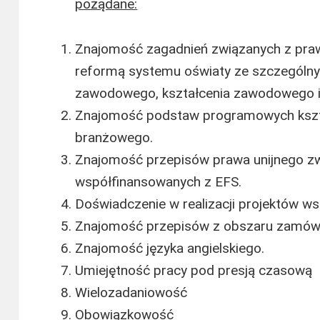
pożądane:
Znajomość zagadnień związanych z pr
reformą systemu oświaty ze szczególn
zawodowego, kształcenia zawodowego i
Znajomość podstaw programowych kszt
branżowego.
Znajomość przepisów prawa unijnego zwi
współfinansowanych z EFS.
Doświadczenie w realizacji projektów w
Znajomość przepisów z obszaru zamówi
Znajomość języka angielskiego.
Umiejętność pracy pod presją czasową
Wielozadaniowość
Obowiązkowość