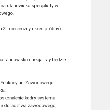
na stanowisko specjalisty w
owego.
a 3-miesięczny okres próbny).
a stanowisku specjalisty będzie
a Edukacyjno-Zawodowego
RE;
oskonalenie kadry systemu
sie doradztwa zawodowego;