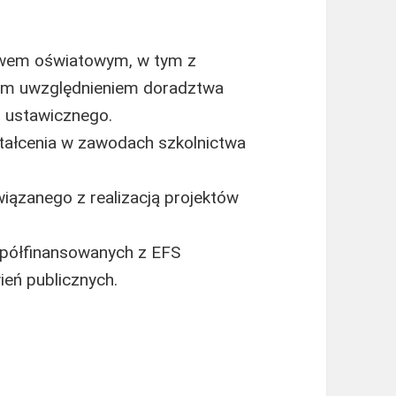
awem oświatowym, w tym z
ym uwzględnieniem doradztwa
 ustawicznego.
ałcenia w zawodach szkolnictwa
ązanego z realizacją projektów
spółfinansowanych z EFS
eń publicznych.