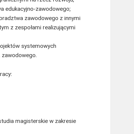
twa edukacyjno-zawodowego;
doradztwa zawodowego z innymi
ym z zespołami realizującymi
projektów systemowych
a zawodowego.
racy:
 studia magisterskie w zakresie