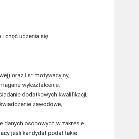
 chęć uczenia się
ej) oraz list motywacyjny,
magane wykształcenie,
adanie dodatkowych kwalifikacji,
oświadczenie zawodowe,
ie danych osobowych w zakresie
cy jeśli kandydat podał takie