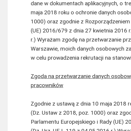
dane w dokumentach aplikacyjnych, o tre
maja 2018 roku o ochronie danych osob
1000) oraz zgodnie z Rozporządzeniem 
(UE) 2016/679 z dnia 27 kwietnia 2016 r
r.) Wyrażam zgodę na przetwarzanie pr
Warszawie, moich danych osobowych za
w celu prowadzenia rekrutacji na stanowis
Zgoda na przetwarzanie danych osobowy
pracowników
Zgodnie z ustawą z dnia 10 maja 2018 
(Dz. Ustaw z 2018, poz. 1000) oraz zg
Parlamentu Europejskiego i Rady (UE) 20
(Dz. Urz. UE L 119 z 04.05.2016 r.) Wy