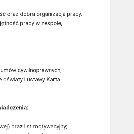
ść oraz dobra organizacja pracy,
jętność pracy w zespole,
łu umów cywilnoprawnych,
 oświaty i ustawy Karta
iadczenia:
ej) oraz list motywacyjny;