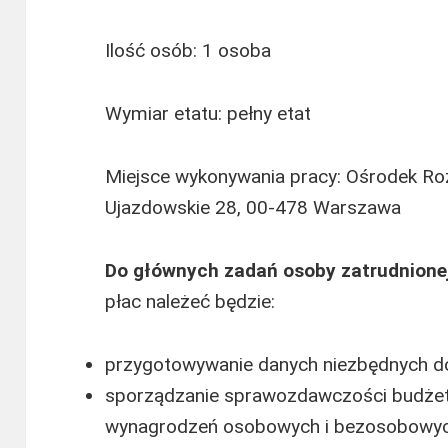
Ilość osób: 1 osoba
Wymiar etatu: pełny etat
Miejsce wykonywania pracy: Ośrodek Roz
Ujazdowskie 28, 00-478 Warszawa
Do głównych zadań osoby zatrudnione
płac należeć będzie:
przygotowywanie danych niezbędnych do
sporządzanie sprawozdawczości budżeto
wynagrodzeń osobowych i bezosobowyc