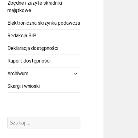
Zbędne i zużyte składniki
majątkowe
Elektroniczna skrzynka podawcza
Redakcja BIP
Deklaracja dostępności
Raport dostępności
rozwiń
Archiwum
menu
potomne
Skargi i wnioski
Szukaj: