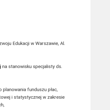
woju Edukacji w Warszawie, Al.
j
na stanowisku specjalisty ds.
 planowania funduszu płac,
wej i statystycznej w zakresie
h,