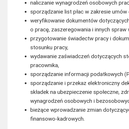
naliczanie wynagrodzeń osobowych pra
sporządzanie list płac w zakresie umów
weryfikowanie dokumentów dotyczących 
o pracę, zaszeregowania i innych spraw 
przygotowanie świadectw pracy i dokum
stosunku pracy,
wydawanie zaświadczeń dotyczących st
pracownika,
sporządzanie informacji podatkowych (P
sporządzanie i przekaz elektroniczny de
składek na ubezpieczenie społeczne, zd
wynagrodzeń osobowych i bezosobowyc
bieżące wprowadzanie zmian dotycząc
finansowo-kadrowych.