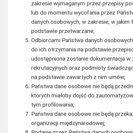
zakresie wymaganym przez przepisy po
lub do momentu wycofania przez Państ
danych osobowych, w zakresie, w jakim 
podstawie przetwarzane;
Odbiorcami Państwa danych osobowych 
do ich otrzymania na podstawie przepis
udostępniona zostanie dokumentacja w z
rekrutacyjnych oraz podmioty świadcząc
na podstawie zawartych z nim umów;
Państwa dane osobowe nie będą przed
których miałoby dojść do zautomatyzow
tym profilowania;
Państwa dane osobowe nie będą przeka
organizacji międzynarodowej;
Podanie przez Państwa danych osobowyc