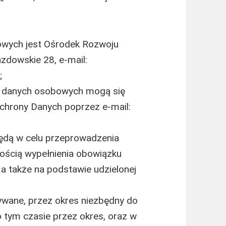
wych jest Ośrodek Rozwoju
azdowskie 28, e-mail:
;
a danych osobowych mogą się
chrony Danych poprzez e-mail:
dą w celu przeprowadzenia
znością wypełnienia obowiązku
a także na podstawie udzielonej
ane, przez okres niezbędny do
po tym czasie przez okres, oraz w