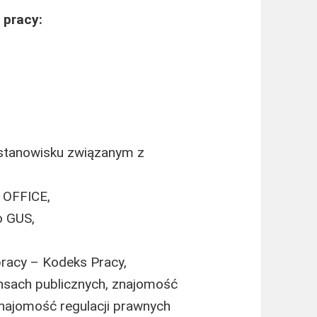
 pracy:
a stanowisku związanym z
 OFFICE,
 GUS,
racy – Kodeks Pracy,
nsach publicznych, znajomość
najomość regulacji prawnych