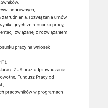
cowników,
 cywilnoprawnych,
zatrudnienia, rozwiązania umów
wynikających ze stosunku pracy,
entacji związanej z rozwiązaniem
osunku pracy na wniosek
IT),
klaracji ZUS oraz odprowadzanie
rowotne, Fundusz Pracy od
h,
ych pracowników w programach