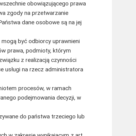
wszechnie obowiązującego prawa
wa zgody na przetwarzanie
Państwa dane osobowe są na jej
mogą być odbiorcy uprawnieni
ów prawa, podmioty, którym
wiązku z realizacją czynności
e usługi na rzecz administratora
miotem procesów, w ramach
anego podejmowania decyzji, w
zywane do państwa trzeciego lub
h w zakresie wynikającym z art.