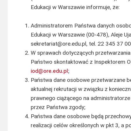
Edukacji w Warszawie informuje, że:
Administratorem Państwa danych osobo
Edukacji w Warszawie (00-478), Aleje Uj
sekretariat@ore.edu.pl, tel. 22 345 37 00
W sprawach dotyczących przetwarzani
Państwo skontaktować z Inspektorem O
iod@ore.edu.pl
;
Państwa dane osobowe przetwarzane bę
aktualnej rekrutacji w związku z koniec
prawnego ciążącego na administratorze 
przez Państwa zgody;
Państwa dane osobowe będą przechowyw
realizacji celów określonych w pkt 3, a 