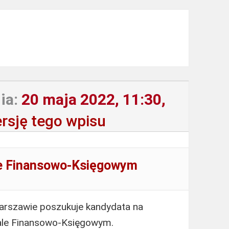
ia:
20 maja 2022, 11:30,
rsję tego wpisu
ale Finansowo-Księgowym
arszawie poszukuje kandydata na
iale Finansowo-Księgowym.