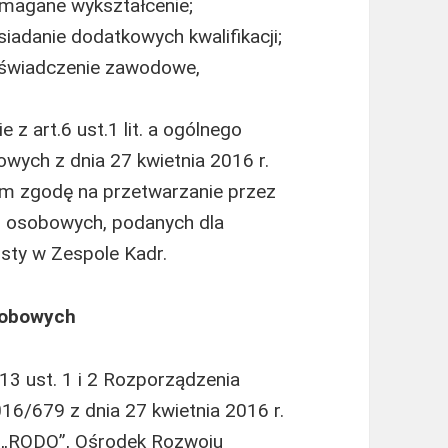
magane wykształcenie;
adanie dodatkowych kwalifikacji;
oświadczenie zawodowe,
 z art.6 ust.1 lit. a ogólnego
wych z dnia 27 kwietnia 2016 r.
am zgodę na przetwarzanie przez
h osobowych, podanych dla
isty w Zespole Kadr.
sobowych
 13 ust. 1 i 2 Rozporządzenia
16/679 z dnia 27 kwietnia 2016 r.
lej „RODO”, Ośrodek Rozwoju