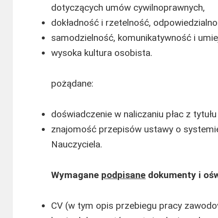
dotyczących umów cywilnoprawnych,
dokładność i rzetelność, odpowiedzialno
samodzielność, komunikatywność i umie
wysoka kultura osobista.
pożądane:
doświadczenie w naliczaniu płac z tytu
znajomość przepisów ustawy o systemie
Nauczyciela.
Wymagane
podpisane
dokumenty i ośw
CV (w tym opis przebiegu pracy zawodow