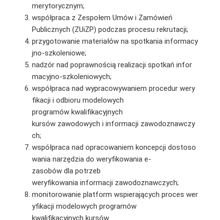
merytorycznym;
współpraca z Zespołem Umów i Zamówień
Publicznych (ZUiZP) podczas procesu rekrutacji;
przygotowanie materiałów na spotkania informacy
jno-szkoleniowe;
nadzór nad poprawnością realizacji spotkań infor
macyjno-szkoleniowych;
współpraca nad wypracowywaniem procedur wery
fikacji i odbioru modelowych
programów kwalifikacyjnych
kursów zawodowych i informacji zawodoznawczy
ch;
współpraca nad opracowaniem koncepcji dostoso
wania narzędzia do weryfikowania e-
zasobów dla potrzeb
weryfikowania informacji zawodoznawczych;
monitorowanie platform wspierających proces wer
yfikacji modelowych programów
kwalifikacyjnych kursów