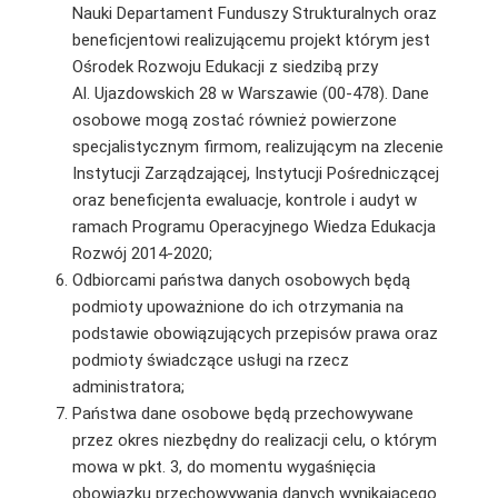
Nauki Departament Funduszy Strukturalnych oraz
beneficjentowi realizującemu projekt którym jest
Ośrodek Rozwoju Edukacji z siedzibą przy
Al. Ujazdowskich 28 w Warszawie (00-478). Dane
osobowe mogą zostać również powierzone
specjalistycznym firmom, realizującym na zlecenie
Instytucji Zarządzającej, Instytucji Pośredniczącej
oraz beneficjenta ewaluacje, kontrole i audyt w
ramach Programu Operacyjnego Wiedza Edukacja
Rozwój 2014-2020;
Odbiorcami państwa danych osobowych będą
podmioty upoważnione do ich otrzymania na
podstawie obowiązujących przepisów prawa oraz
podmioty świadczące usługi na rzecz
administratora;
Państwa dane osobowe będą przechowywane
przez okres niezbędny do realizacji celu, o którym
mowa w pkt. 3, do momentu wygaśnięcia
obowiązku przechowywania danych wynikającego