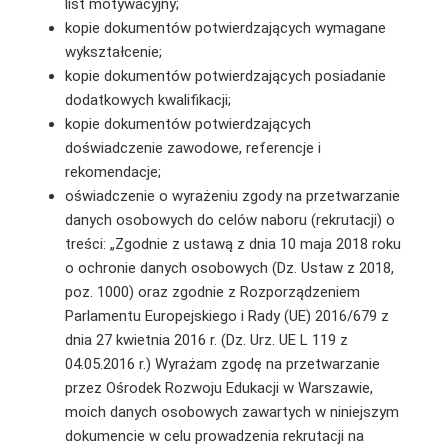
list motywacyjny;
kopie dokumentów potwierdzających wymagane
wykształcenie;
kopie dokumentów potwierdzających posiadanie
dodatkowych kwalifikacji;
kopie dokumentów potwierdzających
doświadczenie zawodowe, referencje i
rekomendacje;
oświadczenie o wyrażeniu zgody na przetwarzanie
danych osobowych do celów naboru (rekrutacji) o
treści: „Zgodnie z ustawą z dnia 10 maja 2018 roku
o ochronie danych osobowych (Dz. Ustaw z 2018,
poz. 1000) oraz zgodnie z Rozporządzeniem
Parlamentu Europejskiego i Rady (UE) 2016/679 z
dnia 27 kwietnia 2016 r. (Dz. Urz. UE L 119 z
04.05.2016 r.) Wyrażam zgodę na przetwarzanie
przez Ośrodek Rozwoju Edukacji w Warszawie,
moich danych osobowych zawartych w niniejszym
dokumencie w celu prowadzenia rekrutacji na