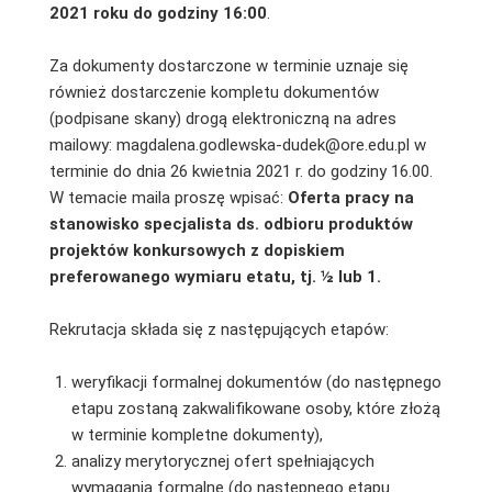
2021 roku
do godziny 16:00
.
Za dokumenty dostarczone w terminie uznaje się
również dostarczenie kompletu dokumentów
(podpisane skany) drogą elektroniczną na adres
mailowy: magdalena.godlewska-dudek@ore.edu.pl w
terminie do dnia 26 kwietnia 2021 r. do godziny 16.00.
W temacie maila proszę wpisać:
Oferta pracy na
stanowisko specjalista ds. odbioru produktów
projektów konkursowych z dopiskiem
preferowanego wymiaru etatu, tj. ½ lub 1.
Rekrutacja składa się z następujących etapów:
weryfikacji formalnej dokumentów (do następnego
etapu zostaną zakwalifikowane osoby, które złożą
w terminie kompletne dokumenty),
analizy merytorycznej ofert spełniających
wymagania formalne (do następnego etapu