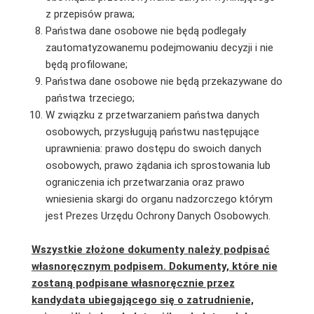
z przepisów prawa;
Państwa dane osobowe nie będą podlegały
zautomatyzowanemu podejmowaniu decyzji i nie
będą profilowane;
Państwa dane osobowe nie będą przekazywane do
państwa trzeciego;
W związku z przetwarzaniem państwa danych
osobowych, przysługują państwu następujące
uprawnienia: prawo dostępu do swoich danych
osobowych, prawo żądania ich sprostowania lub
ograniczenia ich przetwarzania oraz prawo
wniesienia skargi do organu nadzorczego którym
jest Prezes Urzędu Ochrony Danych Osobowych.
Wszystkie złożone dokumenty należy podpisać
własnoręcznym podpisem. Dokumenty, które nie
zostaną podpisane własnoręcznie przez
kandydata ubiegającego się o zatrudnienie,