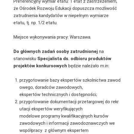
Preferencyjny wymiar etatu: 1 etat z zastrzeżeniem,
że Ośrodek Rozwoju Edukacji dopuszcza możliwość
zatrudnienia kandydatów w niepełnym wymiarze
etatu, tj. np. 1/2 etatu.
Miejsce wykonywania pracy: Warszawa.
Do głównych zadań osoby zatrudnionej
na
stanowisku
Specjalista ds. odbioru produktów
projektów konkursowych
będzie należało m.in:
przygotowanie bazy ekspertów szkolnictwa zawod
owego, doradców zawodowych,
ekspertów technicznych i dostępności;
przygotowanie dokumentacji przetargowej do rekr
utacji ekspertów weryfikujących
modelowe programy kwalifikacyjnych kursów
zawodowych i informacji zawodoznawczych we
współpracy z głównym ekspertem