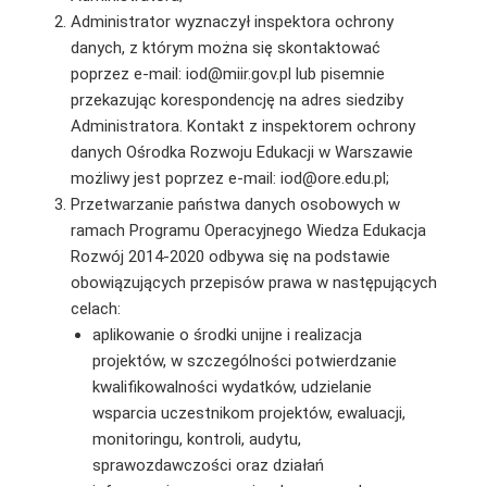
Administrator wyznaczył inspektora ochrony
danych, z którym można się skontaktować
poprzez e-mail: iod@miir.gov.pl lub pisemnie
przekazując korespondencję na adres siedziby
Administratora. Kontakt z inspektorem ochrony
danych Ośrodka Rozwoju Edukacji w Warszawie
możliwy jest poprzez e-mail: iod@ore.edu.pl;
Przetwarzanie państwa danych osobowych w
ramach Programu Operacyjnego Wiedza Edukacja
Rozwój 2014-2020 odbywa się na podstawie
obowiązujących przepisów prawa w następujących
celach:
aplikowanie o środki unijne i realizacja
projektów, w szczególności potwierdzanie
kwalifikowalności wydatków, udzielanie
wsparcia uczestnikom projektów, ewaluacji,
monitoringu, kontroli, audytu,
sprawozdawczości oraz działań