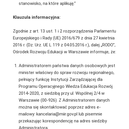
stanowisko, na które aplikuję.”
Klauzula informacyjna:
Zgodnie z art. 13 ust. 1 i 2 rozporządzenia Parlamentu
Europejskiego i Rady (UE) 2016/679 z dnia 27 kwietnia
2016 r. (Dz. Urz. UE L 119 z 04.05.2016 r.), dalej „RODO”,
Ośrodek Rozwoju Edukacji w Warszawie informuje, że:
Administratorem państwa danych osobowych jest
minister właściwy do spraw rozwoju regionalnego,
pełniący funkcję Instytucji Zarządzającej dla
Programu Operacyjnego Wiedza Edukacja Rozwój
2014-2020, z siedzibą przy ul. Wspólnej 2/4 w
Warszawie (00-926). Z Administratorem danych
można się skontaktować poprzez adres e-
mailowy: kancelaria@miir.gov.pl lub pisemnie
przekazując korespondencję na adres siedziby
Administratora;