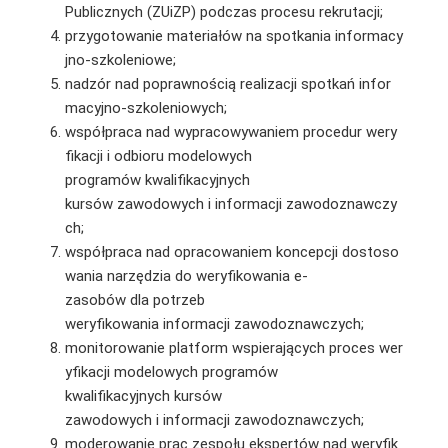
Publicznych (ZUiZP) podczas procesu rekrutacji;
przygotowanie materiałów na spotkania informacy
jno-szkoleniowe;
nadzór nad poprawnością realizacji spotkań infor
macyjno-szkoleniowych;
współpraca nad wypracowywaniem procedur wery
fikacji i odbioru modelowych
programów kwalifikacyjnych
kursów zawodowych i informacji zawodoznawczy
ch;
współpraca nad opracowaniem koncepcji dostoso
wania narzędzia do weryfikowania e-
zasobów dla potrzeb
weryfikowania informacji zawodoznawczych;
monitorowanie platform wspierających proces wer
yfikacji modelowych programów
kwalifikacyjnych kursów
zawodowych i informacji zawodoznawczych;
moderowanie prac zespołu ekspertów nad weryfik