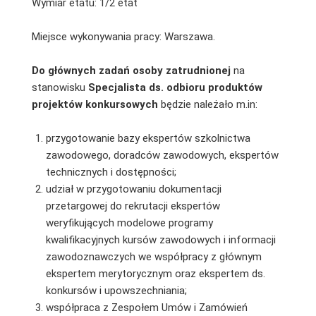
Wymiar etatu: 1/2 etat
Miejsce wykonywania pracy: Warszawa.
Do głównych zadań osoby zatrudnionej
na
stanowisku
Specjalista ds. odbioru produktów
projektów konkursowych
będzie należało m.in:
przygotowanie bazy ekspertów szkolnictwa
zawodowego, doradców zawodowych, ekspertów
technicznych i dostępności;
udział w przygotowaniu dokumentacji
przetargowej do rekrutacji ekspertów
weryfikujących modelowe programy
kwalifikacyjnych kursów zawodowych i informacji
zawodoznawczych we współpracy z głównym
ekspertem merytorycznym oraz ekspertem ds.
konkursów i upowszechniania;
współpraca z Zespołem Umów i Zamówień