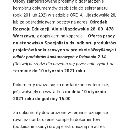
Osoby zainteresowane prosimy o dostarczenie
kompletu dokumentów osobiście do sekretariatu
(pok. 201 lub 202) w siedzibie ORE, Al. Ujazdowskie 28,
lub za pośrednictwem poczty na adres:
Ośrodek
Rozwoju Edukacji, Aleje Ujazdowskie 28, 00–478
Warszawa,
z dopiskiem na kopercie
–
Oferta pracy
na stanowisko Specjalista ds. odbioru produktów
projektów konkursowych w projekcie
Weryfikacja i
odbiór produktów konkursowych z Działania 2.14
(Rozwój narzędzi dla uczenia się przez całe życie)
w
terminie do 10 stycznia 2021 roku
Dokumenty uważa się za dostarczone w terminie,
jeśli wpłynęły na ww. adres
do dnia 10 stycznia
2021 roku
do godziny 16:00
Za dokumenty dostarczone w terminie uznaje się
również dostarczenie kompletu dokumentów
(podpisane skany) drogą elektroniczną na adres