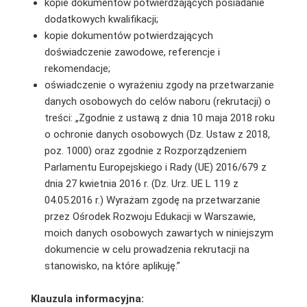
kopie dokumentów potwierdzających posiadanie
dodatkowych kwalifikacji;
kopie dokumentów potwierdzających
doświadczenie zawodowe, referencje i
rekomendacje;
oświadczenie o wyrażeniu zgody na przetwarzanie
danych osobowych do celów naboru (rekrutacji) o
treści: „Zgodnie z ustawą z dnia 10 maja 2018 roku
o ochronie danych osobowych (Dz. Ustaw z 2018,
poz. 1000) oraz zgodnie z Rozporządzeniem
Parlamentu Europejskiego i Rady (UE) 2016/679 z
dnia 27 kwietnia 2016 r. (Dz. Urz. UE L 119 z
04.05.2016 r.) Wyrażam zgodę na przetwarzanie
przez Ośrodek Rozwoju Edukacji w Warszawie,
moich danych osobowych zawartych w niniejszym
dokumencie w celu prowadzenia rekrutacji na
stanowisko, na które aplikuję.”
Klauzula informacyjna: