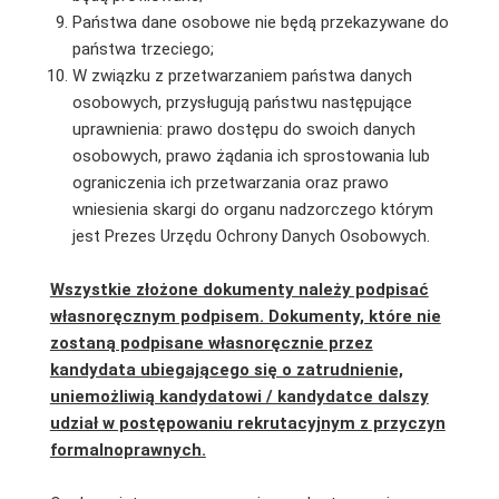
Państwa dane osobowe nie będą przekazywane do
państwa trzeciego;
W związku z przetwarzaniem państwa danych
osobowych, przysługują państwu następujące
uprawnienia: prawo dostępu do swoich danych
osobowych, prawo żądania ich sprostowania lub
ograniczenia ich przetwarzania oraz prawo
wniesienia skargi do organu nadzorczego którym
jest Prezes Urzędu Ochrony Danych Osobowych.
Wszystkie złożone dokumenty należy podpisać
własnoręcznym podpisem. Dokumenty, które nie
zostaną podpisane własnoręcznie przez
kandydata ubiegającego się o zatrudnienie,
uniemożliwią kandydatowi / kandydatce dalszy
udział w postępowaniu rekrutacyjnym z przyczyn
formalnoprawnych.