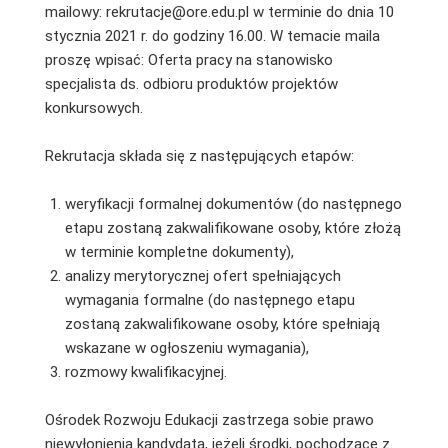
mailowy: rekrutacje@ore.edu.pl w terminie do dnia 10
stycznia 2021 r. do godziny 16.00. W temacie maila
proszę wpisać: Oferta pracy na stanowisko
specjalista ds. odbioru produktów projektów
konkursowych.
Rekrutacja składa się z następujących etapów:
weryfikacji formalnej dokumentów (do następnego
etapu zostaną zakwalifikowane osoby, które złożą
w terminie kompletne dokumenty),
analizy merytorycznej ofert spełniających
wymagania formalne (do następnego etapu
zostaną zakwalifikowane osoby, które spełniają
wskazane w ogłoszeniu wymagania),
rozmowy kwalifikacyjnej.
Ośrodek Rozwoju Edukacji zastrzega sobie prawo
niewyłonienia kandydata, jeżeli środki, pochodzące z