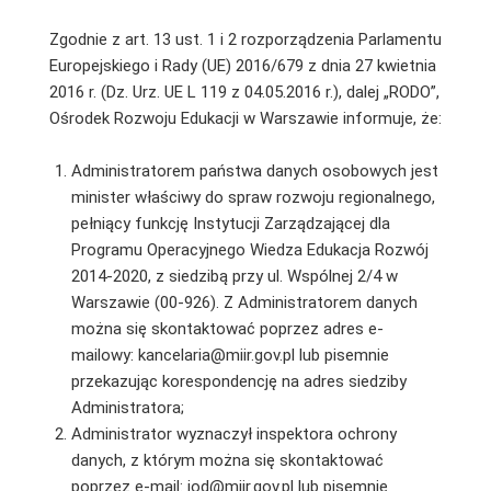
Zgodnie z art. 13 ust. 1 i 2 rozporządzenia Parlamentu
Europejskiego i Rady (UE) 2016/679 z dnia 27 kwietnia
2016 r. (Dz. Urz. UE L 119 z 04.05.2016 r.), dalej „RODO”,
Ośrodek Rozwoju Edukacji w Warszawie informuje, że:
Administratorem państwa danych osobowych jest
minister właściwy do spraw rozwoju regionalnego,
pełniący funkcję Instytucji Zarządzającej dla
Programu Operacyjnego Wiedza Edukacja Rozwój
2014-2020, z siedzibą przy ul. Wspólnej 2/4 w
Warszawie (00-926). Z Administratorem danych
można się skontaktować poprzez adres e-
mailowy: kancelaria@miir.gov.pl lub pisemnie
przekazując korespondencję na adres siedziby
Administratora;
Administrator wyznaczył inspektora ochrony
danych, z którym można się skontaktować
poprzez e-mail: iod@miir.gov.pl lub pisemnie