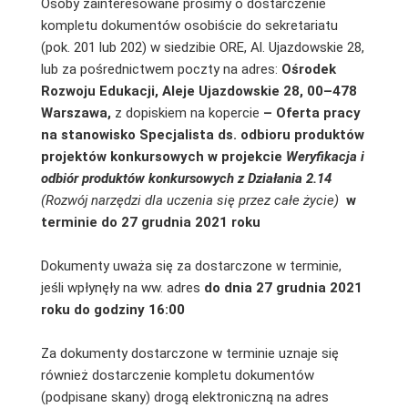
Osoby zainteresowane prosimy o dostarczenie
kompletu dokumentów osobiście do sekretariatu
(pok. 201 lub 202) w siedzibie ORE, Al. Ujazdowskie 28,
lub za pośrednictwem poczty na adres:
Ośrodek
Rozwoju Edukacji, Aleje Ujazdowskie 28, 00–478
Warszawa,
z dopiskiem na kopercie
–
Oferta pracy
na stanowisko Specjalista ds. odbioru produktów
projektów konkursowych w projekcie
Weryfikacja i
odbiór produktów konkursowych z Działania 2.14
(Rozwój narzędzi dla uczenia się przez całe życie)
w
terminie do 27 grudnia 2021 roku
Dokumenty uważa się za dostarczone w terminie,
jeśli wpłynęły na ww. adres
do dnia 27 grudnia 2021
roku
do godziny 16:00
Za dokumenty dostarczone w terminie uznaje się
również dostarczenie kompletu dokumentów
(podpisane skany) drogą elektroniczną na adres