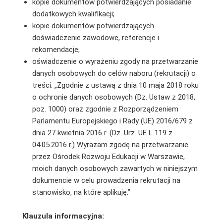
kopie dokumentów potwierdzających posiadanie
dodatkowych kwalifikacji;
kopie dokumentów potwierdzających
doświadczenie zawodowe, referencje i
rekomendacje;
oświadczenie o wyrażeniu zgody na przetwarzanie
danych osobowych do celów naboru (rekrutacji) o
treści: „Zgodnie z ustawą z dnia 10 maja 2018 roku
o ochronie danych osobowych (Dz. Ustaw z 2018,
poz. 1000) oraz zgodnie z Rozporządzeniem
Parlamentu Europejskiego i Rady (UE) 2016/679 z
dnia 27 kwietnia 2016 r. (Dz. Urz. UE L 119 z
04.05.2016 r.) Wyrażam zgodę na przetwarzanie
przez Ośrodek Rozwoju Edukacji w Warszawie,
moich danych osobowych zawartych w niniejszym
dokumencie w celu prowadzenia rekrutacji na
stanowisko, na które aplikuję.”
Klauzula informacyjna: