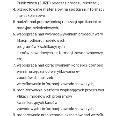
Publicznych (ZUiZP) podczas procesu rekrutacji;
przygotowanie materiałów na spotkania informacy
jno-szkoleniowe;
nadzór nad poprawnością realizacji spotkań infor
macyjno-szkoleniowych;
współpraca nad wypracowywaniem procedur wery
fikacji i odbioru modelowych
programów kwalifikacyjnych
kursów zawodowych i informacji zawodoznawczy
ch;
współpraca nad opracowaniem koncepcji dostoso
wania narzędzia do weryfikowania e-
zasobów dla potrzeb
weryfikowania informacji zawodoznawczych;
monitorowanie platform wspierających proces wer
yfikacji modelowych programów
kwalifikacyjnych kursów
zawodowych i informacji zawodoznawczych;
moderowanie prac zespołu ekspertów nad weryfik