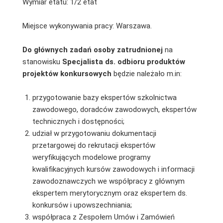
Wymiar etatu: 1/2 etat
Miejsce wykonywania pracy: Warszawa.
Do głównych zadań osoby zatrudnionej
na
stanowisku
Specjalista ds. odbioru produktów
projektów konkursowych
będzie należało m.in:
przygotowanie bazy ekspertów szkolnictwa
zawodowego, doradców zawodowych, ekspertów
technicznych i dostępności;
udział w przygotowaniu dokumentacji
przetargowej do rekrutacji ekspertów
weryfikujących modelowe programy
kwalifikacyjnych kursów zawodowych i informacji
zawodoznawczych we współpracy z głównym
ekspertem merytorycznym oraz ekspertem ds.
konkursów i upowszechniania;
współpraca z Zespołem Umów i Zamówień