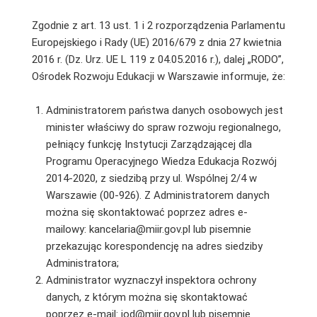
Zgodnie z art. 13 ust. 1 i 2 rozporządzenia Parlamentu
Europejskiego i Rady (UE) 2016/679 z dnia 27 kwietnia
2016 r. (Dz. Urz. UE L 119 z 04.05.2016 r.), dalej „RODO”,
Ośrodek Rozwoju Edukacji w Warszawie informuje, że:
Administratorem państwa danych osobowych jest
minister właściwy do spraw rozwoju regionalnego,
pełniący funkcję Instytucji Zarządzającej dla
Programu Operacyjnego Wiedza Edukacja Rozwój
2014-2020, z siedzibą przy ul. Wspólnej 2/4 w
Warszawie (00-926). Z Administratorem danych
można się skontaktować poprzez adres e-
mailowy: kancelaria@miir.gov.pl lub pisemnie
przekazując korespondencję na adres siedziby
Administratora;
Administrator wyznaczył inspektora ochrony
danych, z którym można się skontaktować
poprzez e-mail: iod@miir.gov.pl lub pisemnie