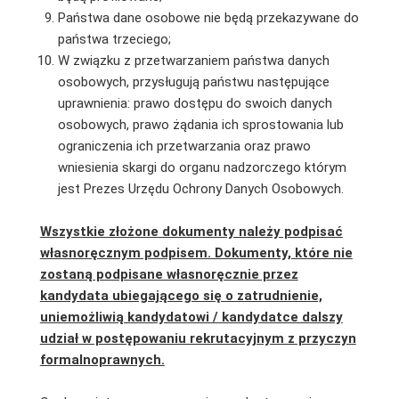
Państwa dane osobowe nie będą przekazywane do
państwa trzeciego;
W związku z przetwarzaniem państwa danych
osobowych, przysługują państwu następujące
uprawnienia: prawo dostępu do swoich danych
osobowych, prawo żądania ich sprostowania lub
ograniczenia ich przetwarzania oraz prawo
wniesienia skargi do organu nadzorczego którym
jest Prezes Urzędu Ochrony Danych Osobowych.
Wszystkie złożone dokumenty należy podpisać
własnoręcznym podpisem. Dokumenty, które nie
zostaną podpisane własnoręcznie przez
kandydata ubiegającego się o zatrudnienie,
uniemożliwią kandydatowi / kandydatce dalszy
udział w postępowaniu rekrutacyjnym z przyczyn
formalnoprawnych.