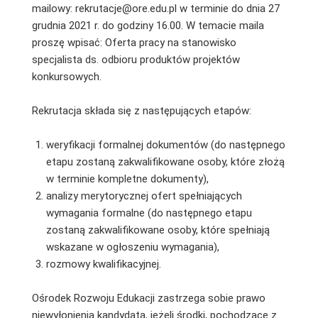
mailowy: rekrutacje@ore.edu.pl w terminie do dnia 27
grudnia 2021 r. do godziny 16.00. W temacie maila
proszę wpisać: Oferta pracy na stanowisko
specjalista ds. odbioru produktów projektów
konkursowych.
Rekrutacja składa się z następujących etapów:
weryfikacji formalnej dokumentów (do następnego
etapu zostaną zakwalifikowane osoby, które złożą
w terminie kompletne dokumenty),
analizy merytorycznej ofert spełniających
wymagania formalne (do następnego etapu
zostaną zakwalifikowane osoby, które spełniają
wskazane w ogłoszeniu wymagania),
rozmowy kwalifikacyjnej.
Ośrodek Rozwoju Edukacji zastrzega sobie prawo
niewyłonienia kandydata, jeżeli środki, pochodzące z