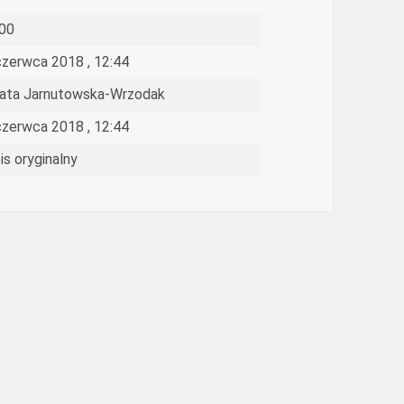
00
czerwca 2018 , 12:44
ata Jarnutowska-Wrzodak
czerwca 2018 , 12:44
is oryginalny