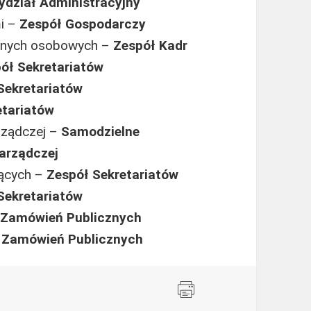
ydział Administracyjny
i –
Zespół Gospodarczy
danych osobowych –
Zespół Kadr
ół Sekretariatów
Sekretariatów
etariatów
arządczej –
Samodzielne
Zarządczej
zących –
Zespół Sekretariatów
Sekretariatów
 Zamówień Publicznych
 Zamówień Publicznych