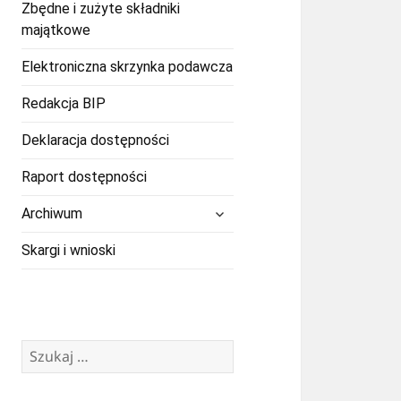
Zbędne i zużyte składniki
majątkowe
Elektroniczna skrzynka podawcza
Redakcja BIP
Deklaracja dostępności
Raport dostępności
rozwiń
Archiwum
menu
potomne
Skargi i wnioski
Szukaj: