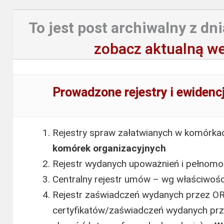
To jest post archiwalny z dni
zobacz aktualną we
Prowadzone rejestry i ewidenc
Rejestry spraw załatwianych w komórka
komórek organizacyjnych
Rejestr wydanych upoważnień i pełnom
Centralny rejestr umów – wg właściwośc
Rejestr zaświadczeń wydanych przez OR
certyfikatów/zaświadczeń wydanych pr