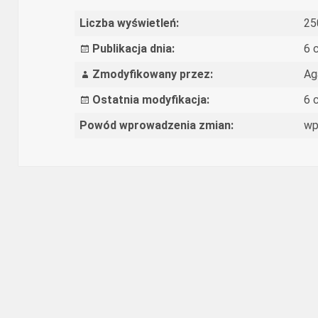
Liczba wyświetleń:
25
Publikacja dnia:
6 
Zmodyfikowany przez:
Ag
Ostatnia modyfikacja:
6 
Powód wprowadzenia zmian:
wp