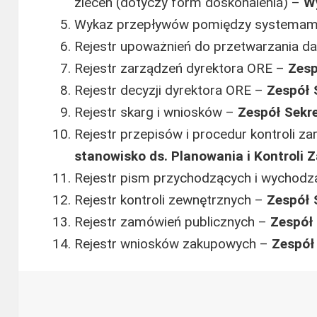
zleceń (dotyczy form doskonalenia) –
W
Wykaz przepływów pomiędzy systemam
Rejestr upoważnień do przetwarzania 
Rejestr zarządzeń dyrektora ORE –
Zesp
Rejestr decyzji dyrektora ORE –
Zespół 
Rejestr skarg i wniosków –
Zespół Sekr
Rejestr przepisów i procedur kontroli z
stanowisko ds. Planowania i Kontroli 
Rejestr pism przychodzących i wychod
Rejestr kontroli zewnętrznych –
Zespół 
Rejestr zamówień publicznych –
Zespół
Rejestr wniosków zakupowych –
Zespół