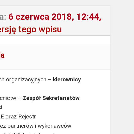
a:
6 czerwca 2018, 12:44,
rsję tego wpisu
ja
ch organizacyjnych –
kierownicy
ocnictw –
Zespół Sekretariatów
i
E oraz Rejestr
zez partnerów i wykonawców