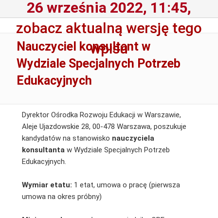
26 września 2022, 11:45,
zobacz aktualną wersję tego
Nauczyciel konsultant w
wpisu
Wydziale Specjalnych Potrzeb
Edukacyjnych
Dyrektor Ośrodka Rozwoju Edukacji w Warszawie,
Aleje Ujazdowskie 28, 00-478 Warszawa, poszukuje
kandydatów na stanowisko
nauczyciela
konsultanta
w Wydziale Specjalnych Potrzeb
Edukacyjnych.
Wymiar etatu:
1 etat, umowa o pracę (pierwsza
umowa na okres próbny)