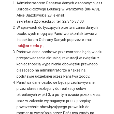
Administratorem Państwa danych osobowych jest
Ośrodek Rozwoju Edukacji w Warszawie (00-478),
Aleje Ujazdowskie 28, e-mail:
sekretariat@ore.edu.pl, tel. 22 345 37 00;
W sprawach dotyczących przetwarzania danych
osobowych mogą się Państwo skontaktować z
Inspektorem Ochrony Danych poprzez e-mail:
iod@ore.edu.pl
;
Państwa dane osobowe przetwarzane będą w celu
przeprowadzenia aktualnej rekrutacji w związku z
koniecznością wypełnienia obowiązku prawnego
ciążącego na administratorze a także na
podstawie udzielonej przez Państwa zgody;
Państwa dane osobowe będą przechowywane,
przez okres niezbędny do realizacji celów
określonych w pkt 3, a po tym czasie przez okres,
oraz w zakresie wymaganym przez przepisy
powszechnie obowiązującego prawa lub do
momentu wycofania przez Państwa zgody na