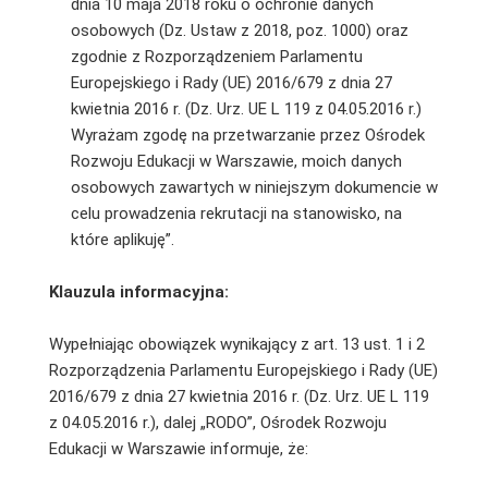
dnia 10 maja 2018 roku o ochronie danych
osobowych (Dz. Ustaw z 2018, poz. 1000) oraz
zgodnie z Rozporządzeniem Parlamentu
Europejskiego i Rady (UE) 2016/679 z dnia 27
kwietnia 2016 r. (Dz. Urz. UE L 119 z 04.05.2016 r.)
Wyrażam zgodę na przetwarzanie przez Ośrodek
Rozwoju Edukacji w Warszawie, moich danych
osobowych zawartych w niniejszym dokumencie w
celu prowadzenia rekrutacji na stanowisko, na
które aplikuję”.
Klauzula informacyjna:
Wypełniając obowiązek wynikający z art. 13 ust. 1 i 2
Rozporządzenia Parlamentu Europejskiego i Rady (UE)
2016/679 z dnia 27 kwietnia 2016 r. (Dz. Urz. UE L 119
z 04.05.2016 r.), dalej „RODO”, Ośrodek Rozwoju
Edukacji w Warszawie informuje, że: