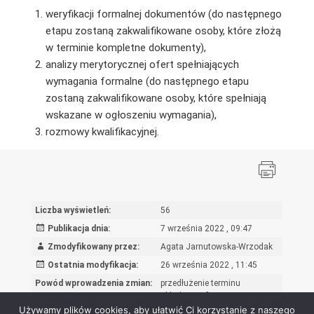
weryfikacji formalnej dokumentów (do następnego
etapu zostaną zakwalifikowane osoby, które złożą
w terminie kompletne dokumenty),
analizy merytorycznej ofert spełniających
wymagania formalne (do następnego etapu
zostaną zakwalifikowane osoby, które spełniają
wskazane w ogłoszeniu wymagania),
rozmowy kwalifikacyjnej.
Liczba wyświetleń:
56
Publikacja dnia:
7 września 2022 , 09:47
Zmodyfikowany przez:
Agata Jarnutowska-Wrzodak
Ostatnia modyfikacja:
26 września 2022 , 11:45
Powód wprowadzenia zmian:
przedłużenie terminu
składania ofert
Używamy plików cookies, aby ułatwić Ci korzystanie z naszego