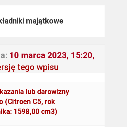
składniki majątkowe
a:
10 marca 2023, 15:20,
rsję tego wpisu
kazania lub darowizny
 (Citroen C5, rok
nika: 1598,00 cm3)