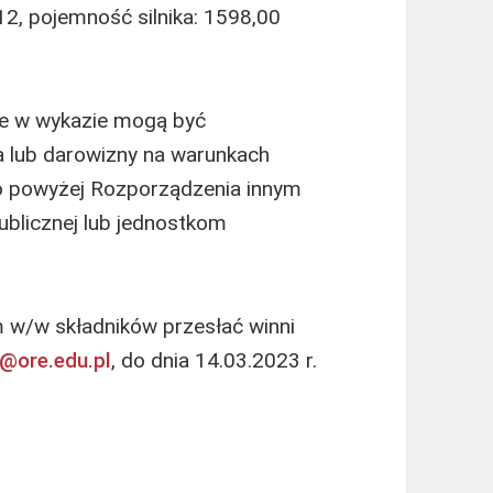
, pojemność silnika: 1598,00
ne w wykazie mogą być
 lub darowizny na warunkach
o powyżej Rozporządzenia innym
ublicznej lub jednostkom
 w/w składników przesłać winni
t@ore.edu.pl
, do dnia 14.03.2023 r.