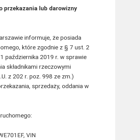
o przekazania lub darowizny
rszawie informuje, że posiada
homego, które zgodnie z § 7 ust. 2
1 października 2019 r. w sprawie
a składnikami rzeczowymi
. z 202 r. poz. 998 ze zm.)
zekazania, sprzedaży, oddania w
 ruchomego:
 WE701EF, VIN