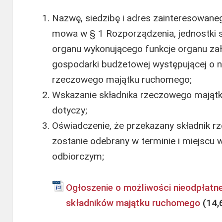
Nazwę, siedzibę i adres zainteresowaneg
mowa w § 1 Rozporządzenia, jednostki s
organu wykonującego funkcje organu zało
gospodarki budżetowej występującej o n
rzeczowego majątku ruchomego;
Wskazanie składnika rzeczowego mająt
dotyczy;
Oświadczenie, że przekazany składnik 
zostanie odebrany w terminie i miejsc
odbiorczym;
Ogłoszenie o możliwości nieodpłatn
składników majątku ruchomego