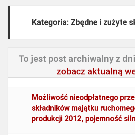
Kategoria: Zbędne i zużyte 
To jest post archiwalny z dni
zobacz aktualną we
Możliwość nieodpłatnego prze
składników majątku ruchomego
produkcji 2012, pojemność sil