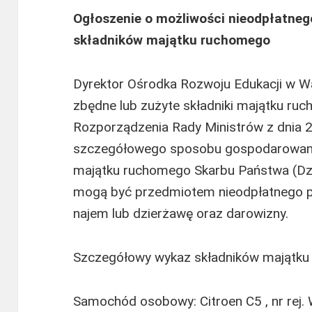
Ogłoszenie o możliwości nieodpłatneg
składników majątku ruchomego
Dyrektor Ośrodka Rozwoju Edukacji w Wa
zbędne lub zużyte składniki majątku ruc
Rozporządzenia Rady Ministrów z dnia 2
szczegółowego sposobu gospodarowani
majątku ruchomego Skarbu Państwa (Dz.U
mogą być przedmiotem nieodpłatnego pr
najem lub dzierżawę oraz darowizny.
Szczegółowy wykaz składników majątku
Samochód osobowy: Citroen C5 , nr rej.