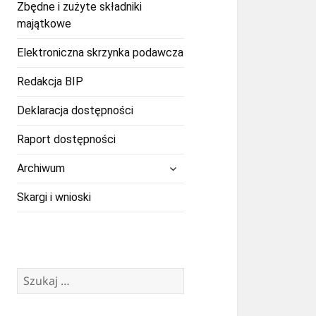
Zbędne i zużyte składniki
majątkowe
Elektroniczna skrzynka podawcza
Redakcja BIP
Deklaracja dostępności
Raport dostępności
rozwiń
Archiwum
menu
potomne
Skargi i wnioski
Szukaj: