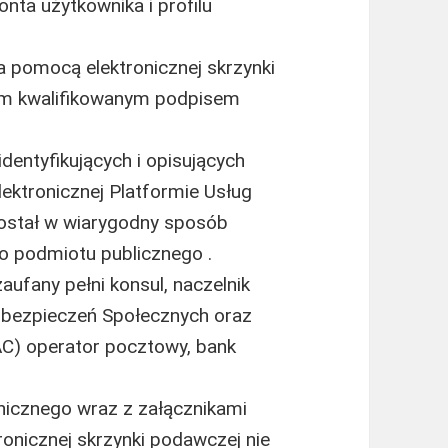
nta użytkownika i profilu
 pomocą elektronicznej skrzynki
m kwalifikowanym podpisem
.
identyfikujących i opisujących
ektronicznej Platformie Usług
został w wiarygodny sposób
 podmiotu publicznego .
aufany pełni konsul, naczelnik
Ubezpieczeń Społecznych oraz
AC) operator pocztowy, bank
icznego wraz z załącznikami
onicznej skrzynki podawczej nie