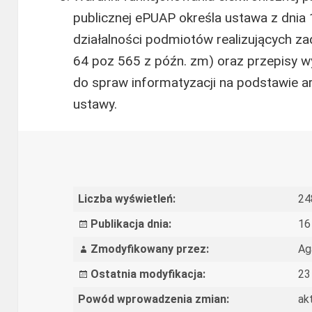
publicznej ePUAP określa ustawa z dnia 1
działalności podmiotów realizujących zad
64 poz 565 z późn. zm) oraz przepisy w
do spraw informatyzacji na podstawie art
ustawy.
Liczba wyświetleń:
24
Publikacja dnia:
16
Zmodyfikowany przez:
Ag
Ostatnia modyfikacja:
23
Powód wprowadzenia zmian:
ak