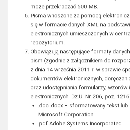
może przekraczać 500 MB.
Pisma wnoszone za pomocą elektroniczn
się w formacie danych XML na podsta
elektronicznych umieszczonych w centra
repozytorium.
Obowiązują następujące formaty danyc
pism (zgodnie z załącznikiem do rozpo
z dnia 14 września 2011 r. w sprawie s
dokumentów elektronicznych, doręczani
oraz udostępniania formularzy, wzorów 
elektronicznych; Dz.U. Nr 206, poz. 1216
.doc .docx – sformatowany tekst lub
Microsoft Corporation
.pdf Adobe Systems Incorporated