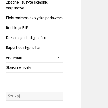
Zbędne i zużyte składniki
majątkowe
Elektroniczna skrzynka podawcza
Redakcja BIP
Deklaracja dostępności
Raport dostępności
rozwiń
Archiwum
menu
potomne
Skargi i wnioski
Szukaj: