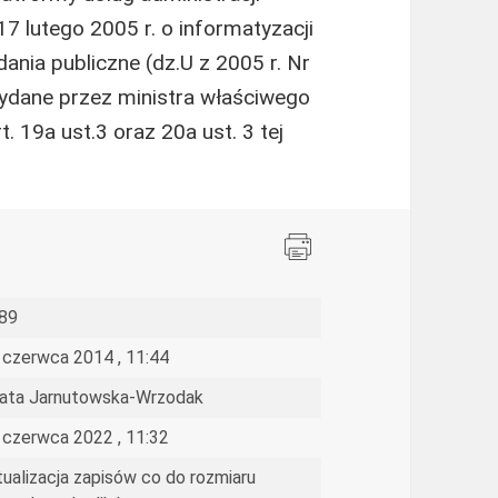
7 lutego 2005 r. o informatyzacji
ania publiczne (dz.U z 2005 r. Nr
ydane przez ministra właściwego
. 19a ust.3 oraz 20a ust. 3 tej
89
 czerwca 2014 , 11:44
ata Jarnutowska-Wrzodak
 czerwca 2022 , 11:32
tualizacja zapisów co do rozmiaru