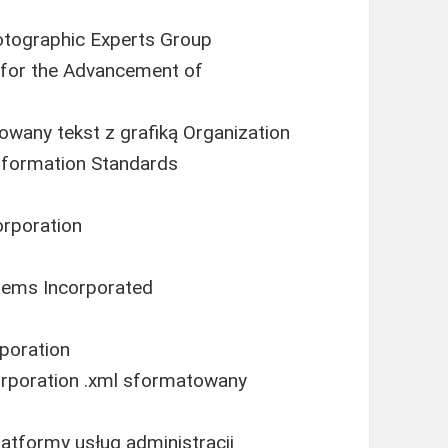
hotographic Experts Group
n for the Advancement of
wany tekst z grafiką Organization
nformation Standards
orporation
ystems Incorporated
rporation
Corporation .xml sformatowany
latformy usług administracji