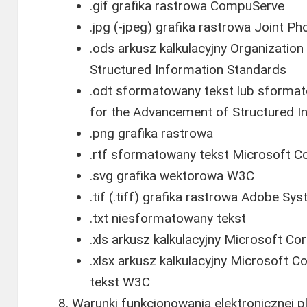
.gif grafika rastrowa CompuServe
.jpg (-jpeg) grafika rastrowa Joint P
.ods arkusz kalkulacyjny Organizatio
Structured Information Standards
.odt sformatowany tekst lub sformato
for the Advancement of Structured I
.png grafika rastrowa
.rtf sformatowany tekst Microsoft C
.svg grafika wektorowa W3C
.tif (.tiff) grafika rastrowa Adobe S
.txt niesformatowany tekst
.xls arkusz kalkulacyjny Microsoft Co
.xlsx arkusz kalkulacyjny Microsoft 
tekst W3C
Warunki funkcjonowania elektronicznej p