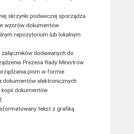
ej skrzynki podawczej sporządza
wie wzorów dokumentów
lnym repozytorium lub lokalnym
h załączników dodawanych do
rządzenia Prezesa Rady Ministrów
porządzania pism w formie
a dokumentów elektronicznych
i kopii dokumentów
):
 sformatowany tekst z grafiką