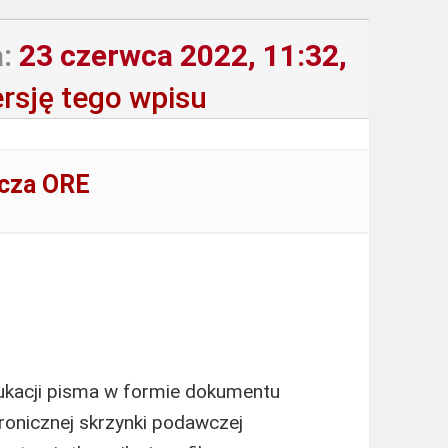
:
23 czerwca 2022, 11:32,
rsję tego wpisu
wcza ORE
ukacji pisma w formie dokumentu
ronicznej skrzynki podawczej