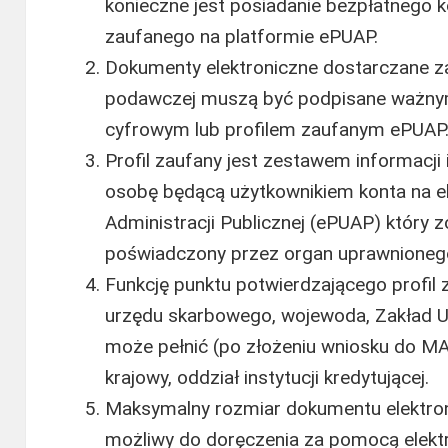
konieczne jest posiadanie bezpłatnego ko
zaufanego na platformie ePUAP.
Dokumenty elektroniczne dostarczane za
podawczej muszą być podpisane ważny
cyfrowym lub profilem zaufanym ePUAP
Profil zaufany jest zestawem informacji 
osobę będącą użytkownikiem konta na el
Administracji Publicznej (ePUAP) który 
poświadczony przez organ uprawnionego
Funkcję punktu potwierdzającego profil z
urzędu skarbowego, wojewoda, Zakład 
może pełnić (po złożeniu wniosku do M
krajowy, oddział instytucji kredytującej.
Maksymalny rozmiar dokumentu elektron
możliwy do doręczenia za pomocą elektr