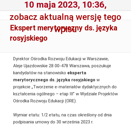
10 maja 2023, 10:36,
zobacz aktualną wersję tego
Ekspert merytoryczny ds. języka
wpisu
rosyjskiego
Dyrektor Ośrodka Rozwoju Edukacji w Warszawie,
Aleje Ujazdowskie 28 00-478 Warszawa, poszukuje
kandydatów na stanowisko
eksperta
merytorycznego ds. języka rosyjskiego
w
projekcie „Tworzenie e-materiałów dydaktycznych do
kształcenia ogólnego – etap III” w Wydziale Projektów
Ośrodka Rozwoju Edukacji (ORE).
Wymiar etatu: 1/2 etatu, na czas określony od dnia
podpisania umowy do 30 września 2023 r.