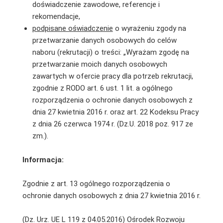
doświadczenie zawodowe, referencje i
rekomendacje,
podpisane oświadczenie
o wyrażeniu zgody na
przetwarzanie danych osobowych do celów
naboru (rekrutacji) o treści: „Wyrażam zgodę na
przetwarzanie moich danych osobowych
zawartych w ofercie pracy dla potrzeb rekrutacji,
zgodnie z RODO art. 6 ust. 1 lit. a ogólnego
rozporządzenia o ochronie danych osobowych z
dnia 27 kwietnia 2016 r. oraz art. 22 Kodeksu Pracy
z dnia 26 czerwca 1974 r. (Dz.U. 2018 poz. 917 ze
zm.).
Informacja:
Zgodnie z art. 13 ogólnego rozporządzenia o
ochronie danych osobowych z dnia 27 kwietnia 2016 r.
(Dz. Urz. UE L 119 z 04.05.2016) Ośrodek Rozwoju