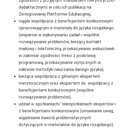
zgodności z przyjętym standardem merytoryczno-
dydaktycznym) w celu ich publikacji na
Zintegrowanej Platformie Edukacyjnej;
ciągła współpraca z beneficjentem konkursowym
opracowującym e-materiały do języka rosyjskiego
(wsparcie w wykonywaniu zadań i wspólne
rozwiązywanie problemów, bieżący kontakt
mailowy i telefoniczny, przekazywanie wskazówek
w zakresie zgodności treści z podstawą
programową, przekazywanie wytycznych w
zakresie metodyki nauczania danego języka);
bieżąca współpraca z głównym ekspertem
merytorycznym oraz ekspertem ds. współpracy z
beneficjentami konkursowymi (wspólne
rozwiązywanie problemów);
udział w spotkaniach/ telespotkaniach ekspertów i
z beneficjentami konkursowymi (omawianie uwag,
wyjaśnianie kwestii problematycznych
dotyczących e-materiałów do języka rosyjskiego).