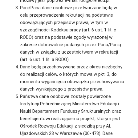
możliwy jest poprzez e-mail: iod@ore.edu.pl.
Pani/Pana dane osobowe przetwarzane będą w
celu przeprowadzenia rekrutacji na podstawie
obowiązujących przepisów prawa, w tym w
szczególności Kodeksu pracy (art. 6 ust. 1 lit. c
RODO) oraz na podstawie zgody wyrażonej w
zakresie dobrowolnie podanych przez Pana/Panią
danych w związku z uczestnictwem w rekrutacji
(art. 6 ust. 1 lit. a RODO).
Dane będą przechowywane przez okres niezbędny
do realizacji celów, o których mowa w pkt. 3, do
momentu wygaśnięcia obowiązku przechowywania
danych wynikającego z przepisów prawa.
Państwa dane osobowe zostały powierzone
Instytucji Pośredniczącej Ministerstwo Edukacji i
Nauki Departament Funduszy Strukturalnych oraz
beneficjentowi realizującemu projekt, którym jest
Ośrodek Rozwoju Edukacji z siedzibą przy Al.
Ujazdowskich 28 w Warszawie (00-478). Dane