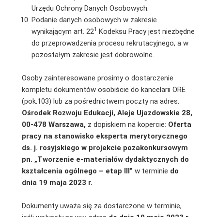
Urzędu Ochrony Danych Osobowych.
Podanie danych osobowych w zakresie
1
wynikającym art. 22
Kodeksu Pracy jest niezbędne
do przeprowadzenia procesu rekrutacyjnego, a w
pozostałym zakresie jest dobrowolne.
Osoby zainteresowane prosimy o dostarczenie
kompletu dokumentów osobiście do kancelarii ORE
(pok.103) lub za pośrednictwem poczty na adres:
Ośrodek Rozwoju Edukacji, Aleje Ujazdowskie 28,
00-478 Warszawa,
z dopiskiem na kopercie:
Oferta
pracy na stanowisko eksperta merytorycznego
ds. j. rosyjskiego w projekcie pozakonkursowym
pn. „Tworzenie e-materiałów dydaktycznych do
kształcenia ogólnego – etap III”
w terminie
do
dnia
19
maja 2023 r.
Dokumenty uważa się za dostarczone w terminie,