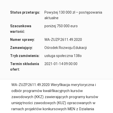
Status przetargu:
Powyżej 130 000 zł – postępowania
aktualne
Szacunkowa
poniżej 750 000 euro
wartość:
Numer sprawy:
WA-ZUZP.2611.49.2020
Zamawiający:
Ośrodek Rozwoju Edukacji
Tryb zamówienia:
usługa społeczna 138o
Termin składania
2021-01-14 09:00:00
ofert:
WA-ZUZP.2611.49.2020 Weryfikacja merytoryczna i
odbiór programów kwalifikacyjnych kursów
zawodowych (KKZ) zawierających programy kursów
umiejętności zawodowych (KUZ) opracowanych w
ramach projektów konkursowych MEN z Działania