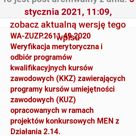
stycznia 2021, 11:09,
zobacz aktualną wersję tego
WA-ZUZP.2611.49.2020
wpisu
Weryfikacja merytoryczna i
odbiór programów
kwalifikacyjnych kursów
zawodowych (KKZ) zawierających
programy kursów umiejętności
zawodowych (KUZ)
opracowanych w ramach
projektów konkursowych MEN z
Działania 2.14.