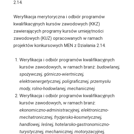
2.14.
Weryfikacja merytoryczna i odbiór programów
kwalifikacyjnych kursów zawodowych (KKZ)
zawierających programy kursów umiejętności
zawodowych (KUZ) opracowanych w ramach
projektów konkursowych MEN z Działania 2.14.
Weryfikacja i odbiór programów kwalifikacyjnych
kursów zawodowych, w ramach branż:
budowlanej,
spożywczej, górniczo-wiertniczej,
elektroenergetycznej, poligraficznej, przemysłu
mody, rolno-hodowlanej, mechanicznej.
Weryfikacja i odbiór programów kwalifikacyjnych
kursów zawodowych, w ramach branż:
ekonomiczno-administracyjnej, elektroniczno-
mechatronicznej, fryzjersko-kosmetycznej,
handlowej, leśnej, hotelarsko-gastronomiczno-
turystycznej, mechanicznej, motoryzacyjnej,