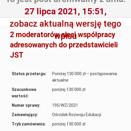
27 lipca 2021, 15:51,
zobacz aktualną wersję tego
2 moderatorów sieci współpracy
wpisu
adresowanych do przedstawicieli
JST
Status przetargu:
Poniżej 130 000 zł – postępowania
aktualne
Szacunkowa
poniżej 130 000 zł
wartość:
Numer sprawy:
195/WZ/2021
Zamawiający:
Ośrodek Rozwoju Edukacji
Tryb zamówienia:
poniżej 130 000 zł