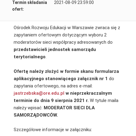
Termin składania
2021-08-09 23:59:00
ofert:
Ośrodek Rozwoju Edukacji w Warszawie zwraca się z
zapytaniem ofertowym dotyczącym wyboru 2
moderatorów sieci współpracy adresowanych do
przedstawicieli jednostek samorządu
terytorialnego
.
Ofertę
należy złożyć w formie skanu formularza
aplikacyjnego stanowiącego załącznik nr 1
do
zapytania ofertowego, na adres e-mail:
jastrzebska@ore.edu.pl
w nieprzekraczalnym
terminie do dnia 9 sierpnia 2021 r.
W tytule maila
należy wpisać:
MODERATOR SIECI
DLA
SAMORZĄDOWCÓW.
Szczegółowe informacje w załączniku: