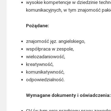
wysokie kompetencje w dziedzinie techno
komunikacyjnych, w tym znajomość pakie
Pożądane:
znajomość jęz. angielskiego,
współpraca w zespole,
wielozadaniowość,
kreatywność,
komunikatywność,
odpowiedzialność.
Wymagane dokumenty i oświadczenia:
CV (w tym opis przebiegu pracy zawodow