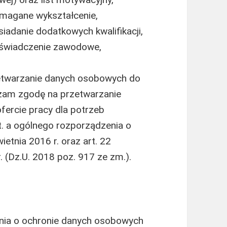
magane wykształcenie,
adanie dodatkowych kwalifikacji,
oświadczenie zawodowe,
etwarzanie danych osobowych do
rażam zgodę na przetwarzanie
ercie pracy dla potrzeb
lit. a ogólnego rozporządzenia o
etnia 2016 r. oraz art. 22
 (Dz.U. 2018 poz. 917 ze zm.).
enia o ochronie danych osobowych