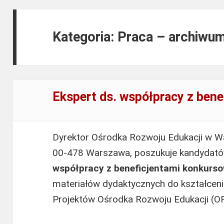
Kategoria: Praca – archiwu
Ekspert ds. współpracy z ben
Dyrektor Ośrodka Rozwoju Edukacji w Wa
00-478 Warszawa, poszukuje kandydat
współpracy z beneficjentami konkur
materiałów dydaktycznych do kształcenia
Projektów Ośrodka Rozwoju Edukacji (O