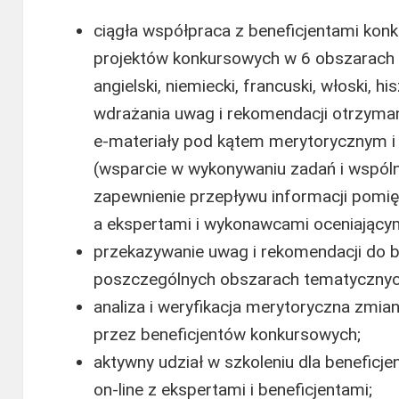
ciągła współpraca z beneficjentami kon
projektów konkursowych w 6 obszarach 
angielski, niemiecki, francuski, włoski, hi
wdrażania uwag i rekomendacji otrzyma
e-materiały pod kątem merytorycznym 
(wsparcie w wykonywaniu zadań i wspól
zapewnienie przepływu informacji pomi
a ekspertami i wykonawcami oceniającym
przekazywanie uwag i rekomendacji do 
poszczególnych obszarach tematycznyc
analiza i weryfikacja merytoryczna zmi
przez beneficjentów konkursowych;
aktywny udział w szkoleniu dla beneficj
on-line z ekspertami i beneficjentami;