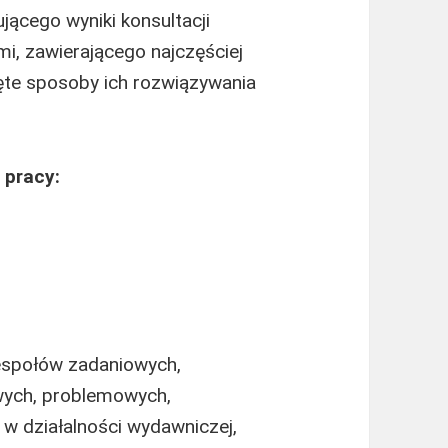
cego wyniki konsultacji
i, zawierającego najczęściej
jęte sposoby ich rozwiązywania
 pracy:
espołów zadaniowych,
wych, problemowych,
w działalności wydawniczej,