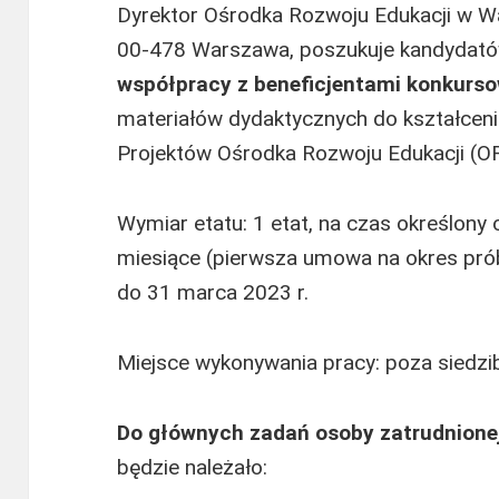
Dyrektor Ośrodka Rozwoju Edukacji w Wa
00-478 Warszawa, poszukuje kandydat
współpracy z beneficjentami konkur
materiałów dydaktycznych do kształcenia
Projektów Ośrodka Rozwoju Edukacji (O
Wymiar etatu: 1 etat, na czas określony
miesiące (pierwsza umowa na okres prób
do 31 marca 2023 r.
Miejsce wykonywania pracy: poza siedzi
Do głównych zadań osoby zatrudnione
będzie należało: