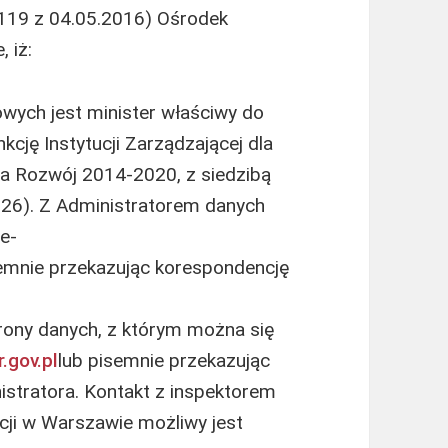
L 119 z 04.05.2016) Ośrodek
 iż:
ych jest minister właściwy do
kcję Instytucji Zarządzającej dla
a Rozwój 2014-2020, z siedzibą
926). Z Administratorem danych
e-
semnie przekazując korespondencję
rony danych, z którym można się
.gov.pl
lub pisemnie przekazując
istratora. Kontakt z inspektorem
ji w Warszawie możliwy jest