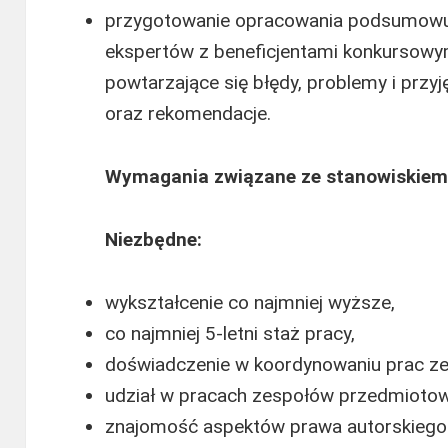
przygotowanie opracowania podsumowują
ekspertów z beneficjentami konkursowym
powtarzające się błędy, problemy i przy
oraz rekomendacje.
Wymagania związane ze stanowiskiem
Niezbędne:
wykształcenie co najmniej wyższe,
co najmniej 5-letni staż pracy,
doświadczenie w koordynowaniu prac z
udział w pracach zespołów przedmioto
znajomość aspektów prawa autorskiego 