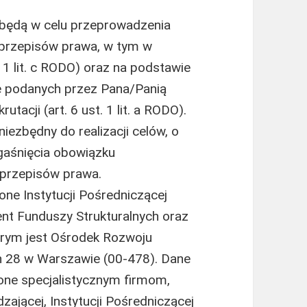
będą w celu przeprowadzenia
 przepisów prawa, w tym w
 1 lit. c RODO) oraz na podstawie
e podanych przez Pana/Panią
acji (art. 6 ust. 1 lit. a RODO).
ezbędny do realizacji celów, o
gaśnięcia obowiązku
 przepisów prawa.
ne Instytucji Pośredniczącej
ent Funduszy Strukturalnych oraz
tórym jest Ośrodek Rozwoju
ch 28 w Warszawie (00-478). Dane
ne specjalistycznym firmom,
dzającej, Instytucji Pośredniczącej