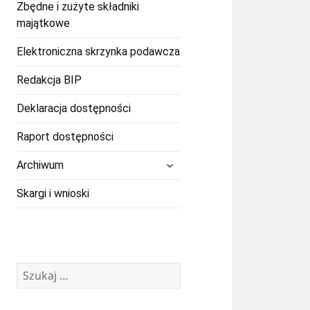
Zbędne i zużyte składniki
majątkowe
Elektroniczna skrzynka podawcza
Redakcja BIP
Deklaracja dostępności
Raport dostępności
rozwiń
Archiwum
menu
potomne
Skargi i wnioski
Szukaj: