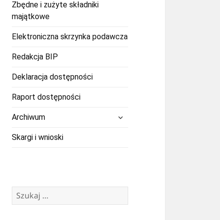
Zbędne i zużyte składniki
majątkowe
Elektroniczna skrzynka podawcza
Redakcja BIP
Deklaracja dostępności
Raport dostępności
rozwiń
Archiwum
menu
potomne
Skargi i wnioski
Szukaj: