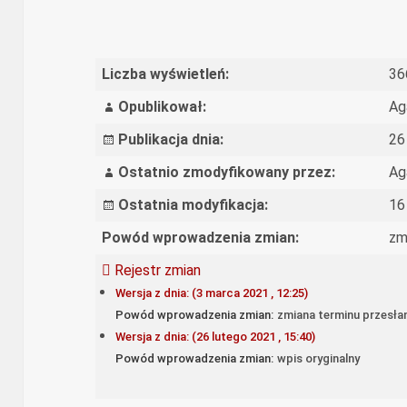
Liczba wyświetleń:
36
Opublikował:
Ag
Publikacja dnia:
26
Ostatnio zmodyfikowany przez:
Ag
Ostatnia modyfikacja:
16
Powód wprowadzenia zmian:
zm
Rejestr zmian
Wersja z dnia: (3 marca 2021 , 12:25)
Powód wprowadzenia zmian:
zmiana terminu przesła
Wersja z dnia: (26 lutego 2021 , 15:40)
Powód wprowadzenia zmian:
wpis oryginalny