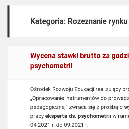
Kategoria: Rozeznanie rynk
Wycena stawki brutto za godzi
psychometrii
Ośrodek Rozwoju Edukacji realizujący p
„Opracowanie instrumentów do prowadz
pedagogicznej” zwraca się z prośbą o
w
pracy
eksperta ds. psychometrii
w rama
04.2021 r. do 09.2021 r.