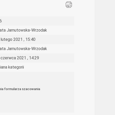
6
ata Jarnutowska-Wrzodak
 lutego 2021 , 15:40
ata Jarnutowska-Wrzodak
 czerwca 2021 , 14:29
iana kategorii
nia formularza szacowania