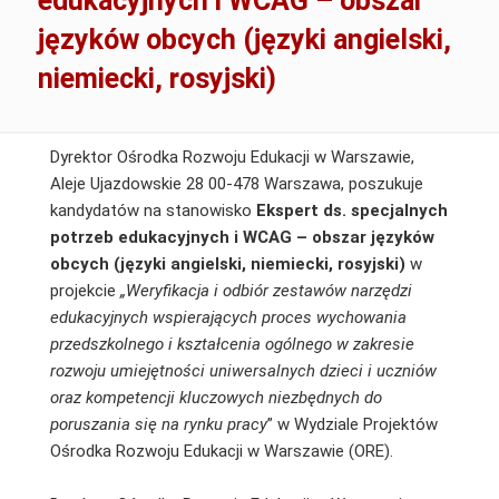
edukacyjnych i WCAG – obszar
języków obcych (języki angielski,
niemiecki, rosyjski)
Dyrektor Ośrodka Rozwoju Edukacji w Warszawie,
Aleje Ujazdowskie 28 00-478 Warszawa, poszukuje
kandydatów na stanowisko
Ekspert ds. specjalnych
potrzeb edukacyjnych i WCAG – obszar języków
obcych (języki angielski, niemiecki, rosyjski)
w
projekcie
„Weryfikacja i odbiór zestawów narzędzi
edukacyjnych wspierających proces wychowania
przedszkolnego i kształcenia ogólnego w zakresie
rozwoju umiejętności uniwersalnych dzieci i uczniów
oraz kompetencji kluczowych niezbędnych do
poruszania się na rynku pracy
” w Wydziale Projektów
Ośrodka Rozwoju Edukacji w Warszawie (ORE).