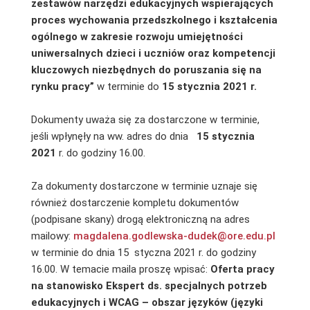
zestawów narzędzi edukacyjnych wspierających
proces wychowania przedszkolnego i kształcenia
ogólnego w zakresie rozwoju umiejętności
uniwersalnych dzieci i uczniów oraz kompetencji
kluczowych niezbędnych do poruszania się na
rynku pracy”
w terminie do
15
stycznia 2021 r.
Dokumenty uważa się za dostarczone w terminie,
jeśli wpłynęły na ww. adres do dnia
15 stycznia
2021
r. do godziny 16.00.
Za dokumenty dostarczone w terminie uznaje się
również dostarczenie kompletu dokumentów
(podpisane skany) drogą elektroniczną na adres
mailowy:
magdalena.godlewska-dudek@ore.edu.pl
w terminie do dnia 15 styczna 2021 r. do godziny
16.00. W temacie maila proszę wpisać:
Oferta pracy
na stanowisko Ekspert ds. specjalnych potrzeb
edukacyjnych i WCAG – obszar języków (języki