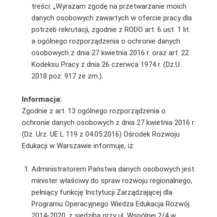
treści: „Wyrażam zgodę na przetwarzanie moich
danych osobowych zawartych w ofercie pracy dla
potrzeb rekrutacji, zgodnie z RODO art. 6 ust. 1 lit.
a ogólnego rozporządzenia o ochronie danych
osobowych z dnia 27 kwietnia 2016 r. oraz art. 22
Kodeksu Pracy z dnia 26 czerwca 1974 r. (Dz.U.
2018 poz. 917 ze zm.).
Informacja:
Zgodnie z art. 13 ogólnego rozporządzenia o
ochronie danych osobowych z dnia 27 kwietnia 2016 r.
(Dz. Urz. UE L 119 z 04.05.2016) Ośrodek Rozwoju
Edukacji w Warszawie informuje, iż:
Administratorem Państwa danych osobowych jest
minister właściwy do spraw rozwoju regionalnego,
pełniący funkcję Instytucji Zarządzającej dla
Programu Operacyjnego Wiedza Edukacja Rozwój
2014-2020, z siedzibą przy ul. Wspólnej 2/4 w