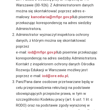
Warszawie (00-926). Z Administratorem danych
można się skontaktować poprzez adres e-
mailowy:
kancelaria@mfipr.gov.pl
lub pisemnie
przekazując korespondencję na adres siedziby
Administratora;
Administrator wyznaczył inspektora ochrony
danych, z którym można się skontaktować
poprzez
e-mail:
iod@mfipr.gov.pl
lub pisemnie przekazując
korespondencję na adres siedziby Administratora.
Kontakt z inspektorem ochrony danych Ośrodka
Rozwoju Edukacji w Warszawie możliwy jest
poprzez e-mail:
iod@ore.edu.pl
;
Pani/Pana dane osobowe przetwarzane będą w
celu przeprowadzenia rekrutacji na podstawie
obowiązujących przepisów prawa, w tym w
szczególności Kodeksu pracy (art. 6 ust. 1 lit. c
RODO) oraz na podstawie zgody wyrażonej w