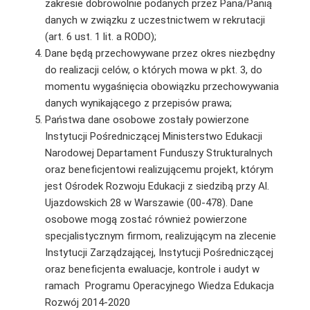
zakresie dobrowolnie podanych przez Pana/Panią
danych w związku z uczestnictwem w rekrutacji
(art. 6 ust. 1 lit. a RODO);
Dane będą przechowywane przez okres niezbędny
do realizacji celów, o których mowa w pkt. 3, do
momentu wygaśnięcia obowiązku przechowywania
danych wynikającego z przepisów prawa;
Państwa dane osobowe zostały powierzone
Instytucji Pośredniczącej Ministerstwo Edukacji
Narodowej Departament Funduszy Strukturalnych
oraz beneficjentowi realizującemu projekt, którym
jest Ośrodek Rozwoju Edukacji z siedzibą przy Al.
Ujazdowskich 28 w Warszawie (00-478). Dane
osobowe mogą zostać również powierzone
specjalistycznym firmom, realizującym na zlecenie
Instytucji Zarządzającej, Instytucji Pośredniczącej
oraz beneficjenta ewaluacje, kontrole i audyt w
ramach Programu Operacyjnego Wiedza Edukacja
Rozwój 2014-2020