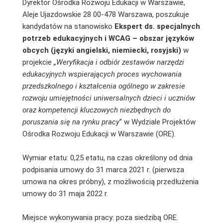
Dyrektor Ośrodka Rozwoju Edukacji w Warszawie,
Aleje Ujazdowskie 28 00-478 Warszawa, poszukuje
kandydatów na stanowisko
Ekspert ds. specjalnych
potrzeb edukacyjnych i WCAG – obszar języków
obcych (języki angielski, niemiecki, rosyjski)
w
projekcie
„Weryfikacja i odbiór zestawów narzędzi
edukacyjnych wspierających proces wychowania
przedszkolnego i kształcenia ogólnego w zakresie
rozwoju umiejętności uniwersalnych dzieci i uczniów
oraz kompetencji kluczowych niezbędnych do
poruszania się na rynku pracy
” w Wydziale Projektów
Ośrodka Rozwoju Edukacji w Warszawie (ORE).
Wymiar etatu: 0,25 etatu, na czas określony od dnia
podpisania umowy do 31 marca 2021 r. (pierwsza
umowa na okres próbny), z możliwością przedłużenia
umowy do 31 maja 2022 r.
Miejsce wykonywania pracy: poza siedzibą ORE.