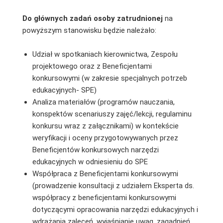
Do głównych zadań osoby zatrudnionej
na
powyższym stanowisku będzie należało:
Udział w spotkaniach kierownictwa, Zespołu
projektowego oraz z Beneficjentami
konkursowymi (w zakresie specjalnych potrzeb
edukacyjnych- SPE)
Analiza materiałów (programów nauczania,
konspektów scenariuszy zajęć/lekcji, regulaminu
konkursu wraz z załącznikami) w kontekście
weryfikacji i oceny przygotowywanych przez
Beneficjentów konkursowych narzędzi
edukacyjnych w odniesieniu do SPE
Współpraca z Beneficjentami konkursowymi
(prowadzenie konsultacji z udziałem Eksperta ds.
współpracy z beneficjentami konkursowymi
dotyczącymi opracowania narzędzi edukacyjnych i
wdrażania zaleceń, wyjaśnianie uwag, zagadnień